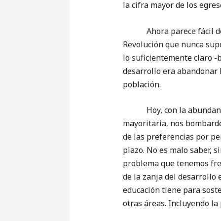
la cifra mayor de los egre
Ahora parece fácil de dig
Revolución que nunca supo 
lo suficientemente claro -
desarrollo era abandonar l
población.
Hoy, con la abundancia de
mayoritaria, nos bombarde
de las preferencias por pe
plazo. No es malo saber, 
problema que tenemos frent
de la zanja del desarroll
educación tiene para sost
otras áreas. Incluyendo la