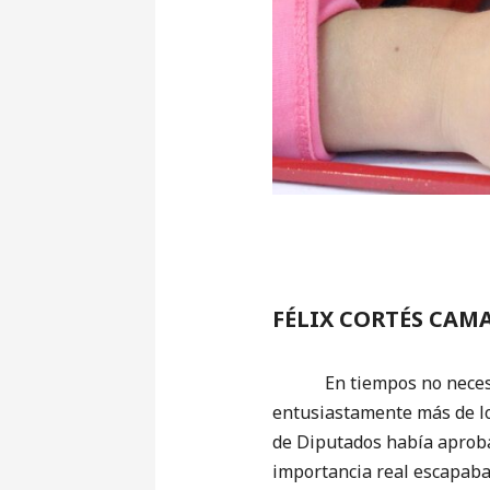
FÉLIX CORTÉS CAM
En tiempos no necesaria
entusiastamente más de lo
de Diputados había aprobad
importancia real escapaba 