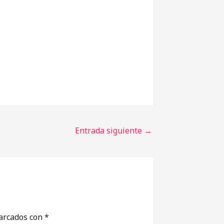
Entrada siguiente
→
marcados con
*