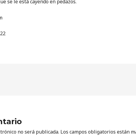
que se le está cayendo en pedazos.
m
022
tario
ctrónico no será publicada.
Los campos obligatorios están 