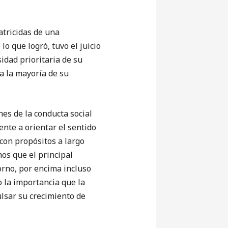
tricidas de una
 que logró, tuvo el juicio
idad prioritaria de su
a la mayoría de su
s de la conducta social
nte a orientar el sentido
 con propósitos a largo
os que el principal
orno, por encima incluso
 la importancia que la
lsar su crecimiento de