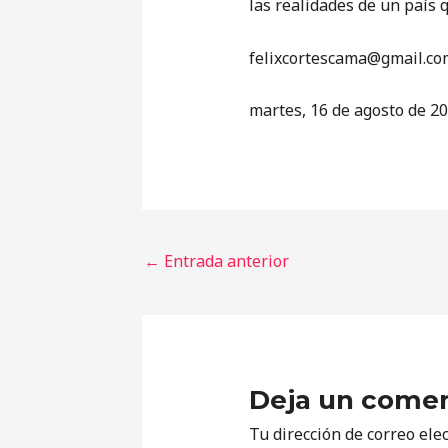
las realidades de un país 
‎felixcortescama@gmail.co
martes, 16 de agosto de 2
←
Entrada anterior
Deja un comen
Tu dirección de correo ele