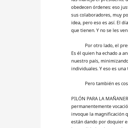
obedecen órdenes: eso justi
sus colaboradores, muy por
idea, pero eso es así. El 
que tienen. Y no se les ve
Por otro lado, el preside
Es él quien ha echado a a
nuestro país, minimizando
individuales. Y eso es una
Pero también es costal
PILÓN PARA LA MAÑANERA (
permanentemente vocación 
invoque la magnificación q
están dando por doquier e