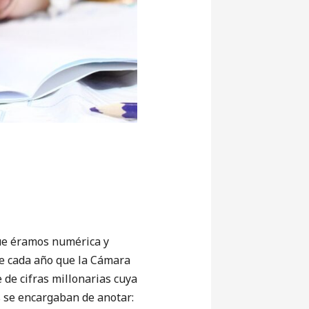
e éramos numérica y
de cada año que la Cámara
 de cifras millonarias cuya
s se encargaban de anotar: