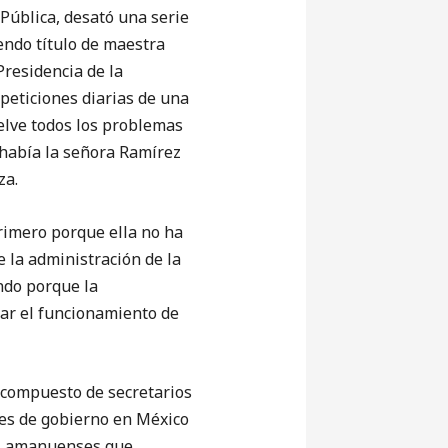
ública, desató una serie
endo título de maestra
Presidencia de la
 peticiones diarias de una
elve todos los problemas
r había la señora Ramírez
za.
rimero porque ella no ha
 la administración de la
ndo porque la
ar el funcionamiento de
compuesto de secretarios
ades de gobierno en México
les amanuenses que