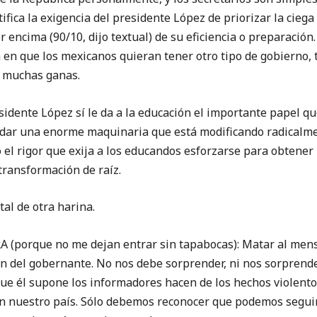
fica la exigencia del presidente López de priorizar la ciega l
 encima (90/10, dijo textual) de su eficiencia o preparación.
día en que los mexicanos quieran tener otro tipo de gobierno,
n muchas ganas.
nte López sí le da a la educación el importante papel que
ndar una enorme maquinaria que está modificando radicalm
 el rigor que exija a los educandos esforzarse para obtener
 transformación de raíz.
 de otra harina.
porque no me dejan entrar sin tapabocas): Matar al mens
del gobernante. No nos debe sorprender, ni nos sorprende
ue él supone los informadores hacen de los hechos violento
n nuestro país. Sólo debemos reconocer que podemos segui