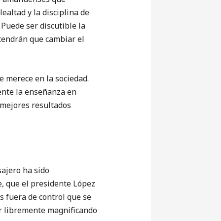
ealtad y la disciplina de
 Puede ser discutible la
 tendrán que cambiar el
 merece en la sociedad.
ente la enseñanza en
 mejores resultados
ajero ha sido
, que el presidente López
s fuera de control que se
r libremente magnificando