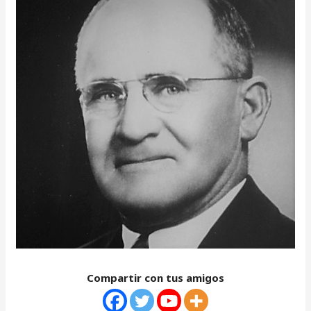
Compartir con tus amigos