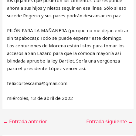
los gigantes que pusieron los cimientos. Corresponde
ahora a sus hijos y nietos seguir en esa línea. Sólo si eso
sucede Rogerio y sus pares podrán descansar en paz.
PILÓN PARA LA MAÑANERA (porque no me dejan entrar
sin tapabocas): Todo se puede esperar este domingo.
Los centuriones de Morena están listos para tomar los
accesos a San Lázaro para que la cómoda mayoría así
blindada apruebe la ley Bartlet. Sería una vergüenza
para el presidente López vencer así.
‎felixcortescama@gmail.com
miércoles, 13 de abril de 2022
←
Entrada anterior
Entrada siguiente
→