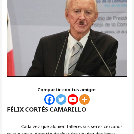
Compartir con tus amigos
FÉLIX CORTÉS CAMARILLO
Cada vez que alguien fallece, sus seres cercanos
se vuelcan al deporte de descubrirle virtudes hasta