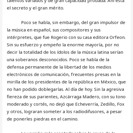
talentos variados y de gran capacidad probada. Ahí está
el secreto y el gran mérito.
Poco se habla, sin embargo, del gran impulsor de
la música en español, sus compositores y sus
intérpretes, que fue Rogerio con su casa editora Orfeon.
Sin su esfuerzo y empeño la enorme mayoría, por no
decir la totalidad de los ídolos de la música latina serían
una soberanos desconocidos. Poco se habla de la
defensa permanente de la libertad de los medios
electrónicos de comunicación, frecuentes presas en la
mirilla de los presidentes de la república en México, que
no han podido doblegarlas. Al día de hoy. Sin la agresiva
fiereza de sus parientes, Azcárraga Madero, con su tono
moderado y cortés, no dejó que Echeverría, Zedillo, Fox
y otros, lograran someter a los radiodifusores, a pesar
de ponerles piedras en el camino.