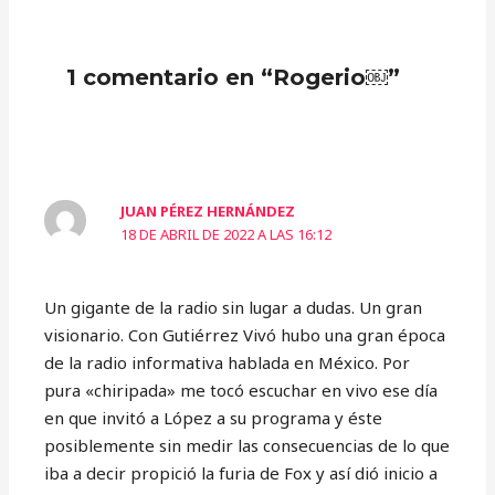
1 comentario en “Rogerio￼”
JUAN PÉREZ HERNÁNDEZ
18 DE ABRIL DE 2022 A LAS 16:12
Un gigante de la radio sin lugar a dudas. Un gran
visionario. Con Gutiérrez Vivó hubo una gran época
de la radio informativa hablada en México. Por
pura «chiripada» me tocó escuchar en vivo ese día
en que invitó a López a su programa y éste
posiblemente sin medir las consecuencias de lo que
iba a decir propició la furia de Fox y así dió inicio a