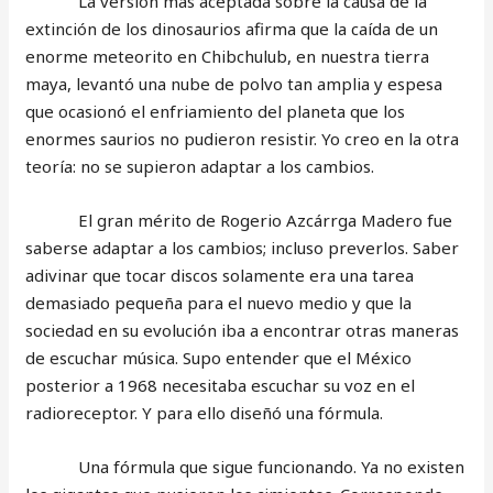
La versión más aceptada sobre la causa de la
extinción de los dinosaurios afirma que la caída de un
enorme meteorito en Chibchulub, en nuestra tierra
maya, levantó una nube de polvo tan amplia y espesa
que ocasionó el enfriamiento del planeta que los
enormes saurios no pudieron resistir. Yo creo en la otra
teoría: no se supieron adaptar a los cambios.
El gran mérito de Rogerio Azcárrga Madero fue
saberse adaptar a los cambios; incluso preverlos. Saber
adivinar que tocar discos solamente era una tarea
demasiado pequeña para el nuevo medio y que la
sociedad en su evolución iba a encontrar otras maneras
de escuchar música. Supo entender que el México
posterior a 1968 necesitaba escuchar su voz en el
radioreceptor. Y para ello diseñó una fórmula.
Una fórmula que sigue funcionando. Ya no existen