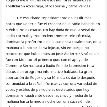
Rogerio fue el último de esos hombres: algunos se
apellidaron Azcárraga, otros Serna y otros Vargas.
He escuchado repetidamente en las últimas
horas que Rogerio fue el creador de la radio hablada en
México. No es exacto. No hay duda de que la señal de
Radio Fórmula y más recientemente Tele Fórmula,
dominan la preferencia de la audiencia totalmente, de la
mañana a la noche. Sería injusto, sin embargo, no
reconocer que hubo antes un José Gutiérrez Vivó quien
fue con Monitor el primero que, con el apoyo de
Clemente Serna, sacó a Radio Red de la emisión toca-
discos a un programa informativo hablado. La gran
aportación de Rogerio y su fórmula es darle después
continuidad a la señal informativa con una variedad de
voces y estilos de periodistas destacados que hoy
dominan el cuadrante desde las cinco y media de la
mañana hasta la media noche con una sucesión de