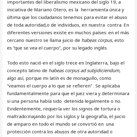
importantes del liberalismo mexicano del siglo 19, a
iniciativa de Mariano Otero, es la herramienta única y
última que los ciudadanos tenemos para evitar el abuso
de toda autoridad,o de individuos, en nuestra contra. En
diferentes versiones existe en muchos países: en el más
cercano nuestro se llama juicio de
habeas corpus
, esto
es “que se vea el cuerpo”, por su legado inglés.
Todo esto nació en el siglo trece en Inglaterra, bajo el
concepto latino de
habeas corpus ad subjidiciendum
,
algo así, porque mi latín es de monaguillo, como
“veamos el cuerpo a lo que se refieren” . Se aplicaba
fundamentalmente para que el juez viera y determinara
si una persona había sido detenida legalmente o no.
Evidentemente, requería ver los signos de tortura o
maltrado.Viajando por los siglos y la geografía, el juicio
de amparo en todo el mundo se convirtió en una
protección contra los abusos de otra autoridad o