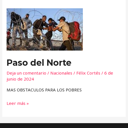
Paso
del
Norte
Paso del Norte
Deja un comentario
/
Nacionales
/
Félix Cortés
/
6 de
junio de 2024
MAS OBSTACULOS PARA LOS POBRES
Leer más »