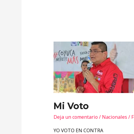
Mi
Voto
Mi Voto
Deja un comentario
/
Nacionales
/
F
YO VOTO EN CONTRA