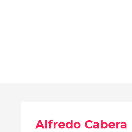
Ir
al
contenido
Alfredo Cabera