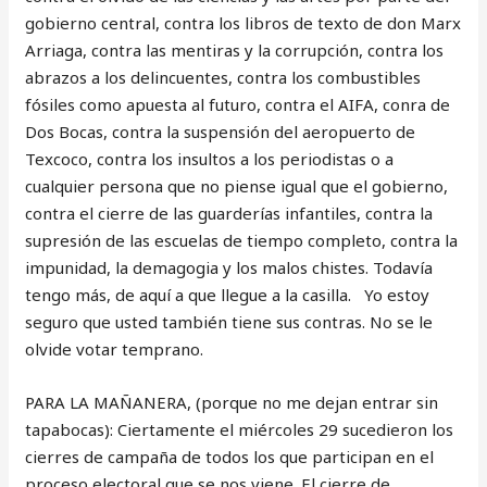
gobierno central, contra los libros de texto de don Marx
Arriaga, contra las mentiras y la corrupción, contra los
abrazos a los delincuentes, contra los combustibles
fósiles como apuesta al futuro, contra el AIFA, conra de
Dos Bocas, contra la suspensión del aeropuerto de
Texcoco, contra los insultos a los periodistas o a
cualquier persona que no piense igual que el gobierno,
contra el cierre de las guarderías infantiles, contra la
supresión de las escuelas de tiempo completo, contra la
impunidad, la demagogia y los malos chistes. Todavía
tengo más, de aquí a que llegue a la casilla. Yo estoy
seguro que usted también tiene sus contras. No se le
olvide votar temprano.
PARA LA MAÑANERA, (porque no me dejan entrar sin
tapabocas): Ciertamente el miércoles 29 sucedieron los
cierres de campaña de todos los que participan en el
proceso electoral que se nos viene. El cierre de