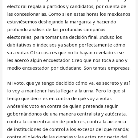
electoral regala a partidos y candidatos, por cuenta de
las concesionarias. Como si en estas horas los mexicanos
estuviésemos deshojando la margarita y haciendo
profundo análisis de las profundas campañas
electorales, para tomar una decisión final. Incluso los
dubitativos o indecisos ya saben perfectamente cómo
va a votar. Otra cosa es que no lo hayan revelado si se
les acercó algún encuestador. Creo que nos toca a uno y
medio encuestador por ciudadano. Son tantas empresas.
Mi voto, que ya tengo decidido cómo va, es secreto y así
lo voy a mantener hasta llegar a la urna. Pero lo que sí
tengo que decir es en contra de qué voy a votar.
Anótenle: voto en contra de quien pretenda seguir
gobernándonos de una manera centralista y autócrata,
contra la concentración de poderes, contra la ausencia
de instituciones de control a los excesos del que manda;
contra el olvido de las ciencias y las artes por parte del