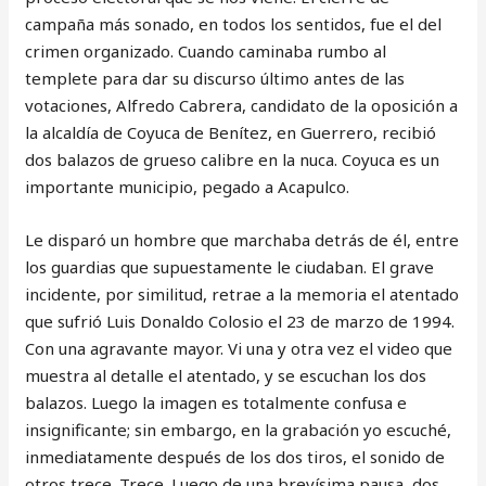
campaña más sonado, en todos los sentidos, fue el del
crimen organizado. Cuando caminaba rumbo al
templete para dar su discurso último antes de las
votaciones, Alfredo Cabrera, candidato de la oposición a
la alcaldía de Coyuca de Benítez, en Guerrero, recibió
dos balazos de grueso calibre en la nuca. Coyuca es un
importante municipio, pegado a Acapulco.
Le disparó un hombre que marchaba detrás de él, entre
los guardias que supuestamente le ciudaban. El grave
incidente, por similitud, retrae a la memoria el atentado
que sufrió Luis Donaldo Colosio el 23 de marzo de 1994.
Con una agravante mayor. Vi una y otra vez el video que
muestra al detalle el atentado, y se escuchan los dos
balazos. Luego la imagen es totalmente confusa e
insignificante; sin embargo, en la grabación yo escuché,
inmediatamente después de los dos tiros, el sonido de
otros trece. Trece. Luego de una brevísima pausa, dos