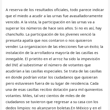
A reserva de los resultados oficiales, todo parece indicar
que el miedo a acudir a las urnas fue avasalladoramente
vencido. A la vista, la participación en las urnas va a
superar los números de hace seis años. Si no es así, hay
chanchullo. La participación de los jóvenes venció la
presunta apatía que nos contaron o nos quisieron
vender. La organizacion de las elecciones fue un éxito; la
instalación de la arrolladora mayoría de las casillas es
innegable. El prietito en el arroz ha sido la impevisión
del INE al subestimar el número de votantes que
acudirían a las casillas especiales. Se trata de las casillas
en donde podrían votar los ciudadanos que quisieran
pero estuviesen fuera de su lugar de residencia. Cada
una de esas casillas recibio dotación para mil quinientos
votantes. Miles, tal vez cientos de miles de de
ciudadanos se tuvieron que regresar a su casa con los
dedos limpios: no alcanzaron boletas.En México y en el