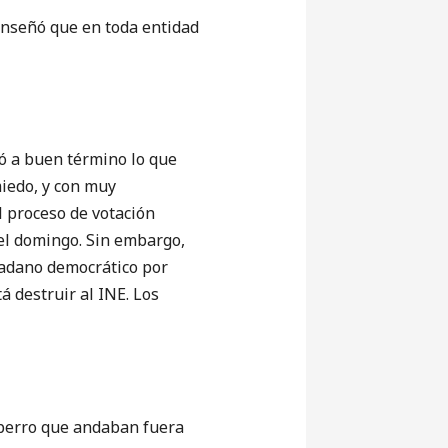
enseñó que en toda entidad
vó a buen término lo que
miedo, y con muy
 proceso de votación
el domingo. Sin embargo,
dadano democrático por
á destruir al INE. Los
e perro que andaban fuera