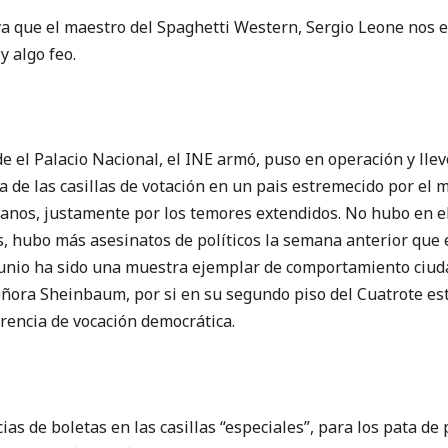
ya que el maestro del Spaghetti Western, Sergio Leone nos 
y algo feo.
de el Palacio Nacional, el INE armó, puso en operación y lle
a de las casillas de votación en un pais estremecido por el 
anos, justamente por los temores extendidos. No hubo en el
, hubo más asesinatos de políticos la semana anterior que 
e junio ha sido una muestra ejemplar de comportamiento ciu
señora Sheinbaum, por si en su segundo piso del Cuatrote est
rencia de vocación democrática.
cias de boletas en las casillas “especiales”, para los pata d