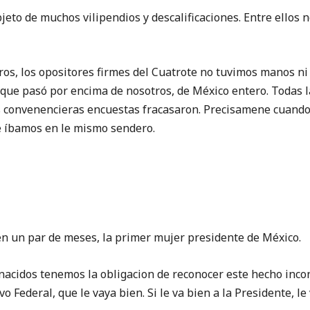
eto de muchos vilipendios y descalificaciones. Entre ellos n
ros, los opositores firmes del Cuatrote no tuvimos manos ni
que pasó por encima de nosotros, de México entero. Todas l
 convenencieras encuestas fracasaron. Precisamene cuando en
e íbamos en le mismo sendero.
n un par de meses, la primer mujer presidente de México.
acidos tenemos la obligacion de reconocer este hecho incon
vo Federal, que le vaya bien. Si le va bien a la Presidente, le