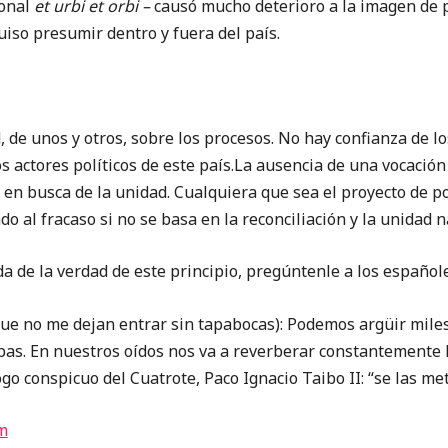
ional
et urbi et orbi –
causó mucho deterioro a la imagen de 
iso presumir dentro y fuera del país.
 de unos y otros, sobre los procesos. No hay confianza de lo
s actores políticos de este país.La ausencia de una vocación
d, en busca de la unidad. Cualquiera que sea el proyecto de 
 al fracaso si no se basa en la reconciliación y la unidad n
 de la verdad de este principio, pregúntenle a los españole
 no me dejan entrar sin tapabocas): Podemos argüir miles
bas. En nuestros oídos nos va a reverberar constantemente 
ogo conspicuo del Cuatrote, Paco Ignacio Taibo II: “se las m
m