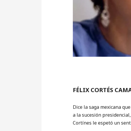
FÉLIX CORTÉS CAM
Dice la saga mexicana que
a la sucesión presidencial
Cortínes le espetó un sen