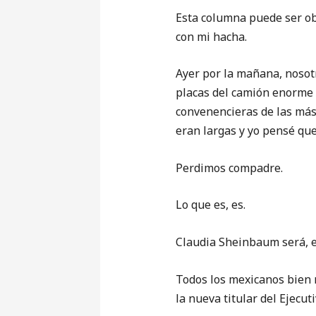
Esta columna puede ser obj
con mi hacha.
Ayer por la mañana, nosot
placas del camión enorme 
convenencieras de las más
eran largas y yo pensé qu
Perdimos compadre.
Lo que es, es.
Claudia Sheinbaum será, e
Todos los mexicanos bien n
la nueva titular del Ejecuti