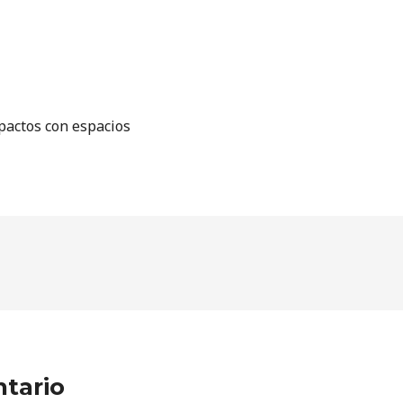
pactos con espacios
tario