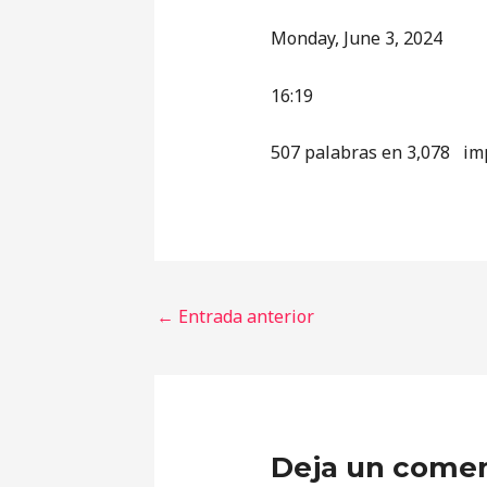
Monday, June 3, 2024
16:19
507 palabras en 3,078 im
←
Entrada anterior
Deja un comen