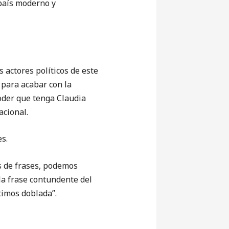
país moderno y
s actores políticos de este
 para acabar con la
poder que tenga Claudia
acional.
s.
 de frases, podemos
la frase contundente del
etimos doblada”.