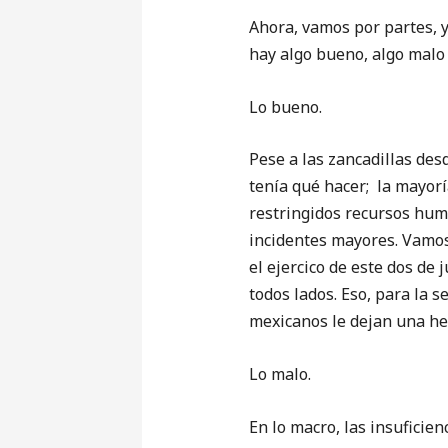
Ahora, vamos por partes, 
hay algo bueno, algo malo 
Lo bueno.
Pese a las zancadillas des
tenía qué hacer; la mayorí
restringidos recursos hum
incidentes mayores. Vamos
el ejercico de este dos d
todos lados. Eso, para la 
mexicanos le dejan una he
Lo malo.
En lo macro, las insuficien