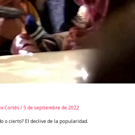
ix Cortés
/
5 de septiembre de 2022
 o cierto? El declive de la popularidad.