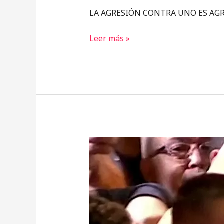
LA AGRESIÓN CONTRA UNO ES AG
Leer más »
Te
seguiré
￼