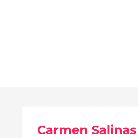
Ir
al
contenido
Carmen Salinas