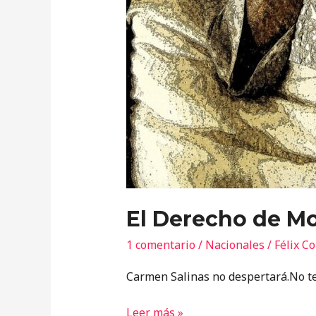
El Derecho de Mo
1 comentario
/
Nacionales
/
Félix C
Carmen Salinas no despertará.No te
Leer más »