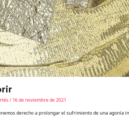
rir
ortés
/
16 de noviembre de 2021
nemos derecho a prolongar el sufrimiento de una agonía inú