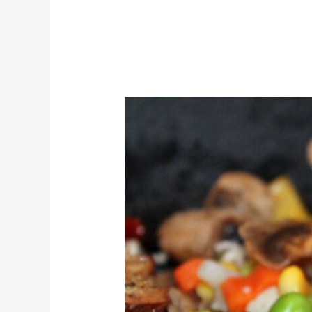
De
Alta
Cocina