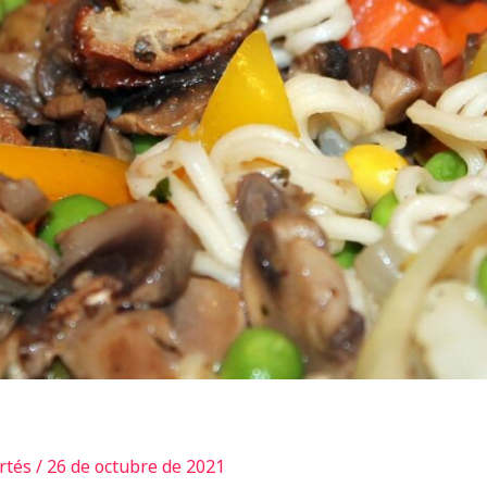
ortés
/
26 de octubre de 2021