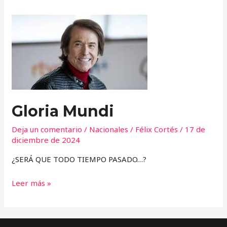
Gloria
Mundi
Gloria Mundi
Deja un comentario
/
Nacionales
/
Félix Cortés
/
17 de
diciembre de 2024
¿SERÁ QUE TODO TIEMPO PASADO…?
Leer más »