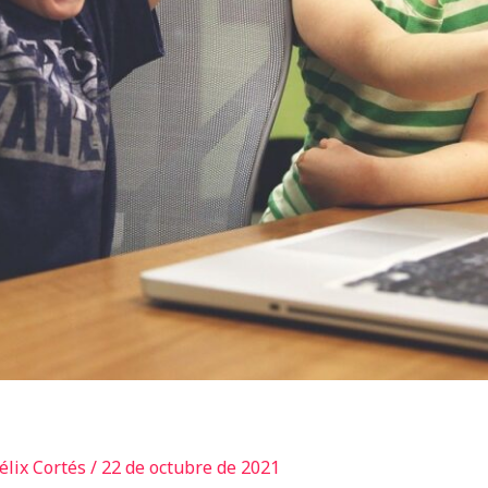
élix Cortés
/
22 de octubre de 2021