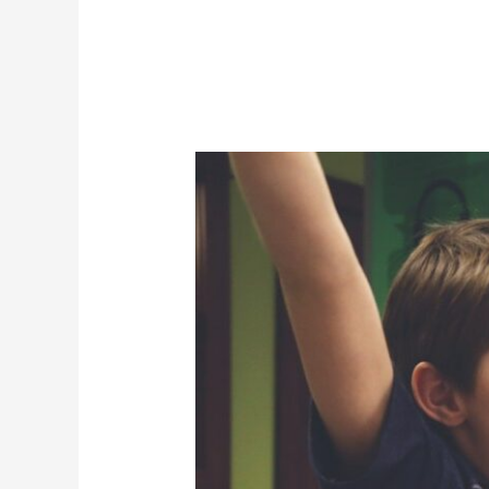
Atari