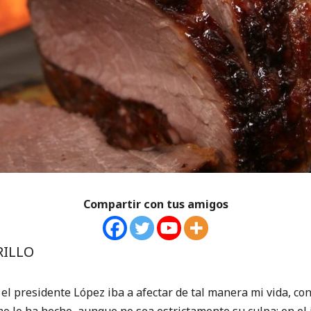
Compartir con tus amigos
RILLO
esidente López iba a afectar de tal manera mi vida, cond