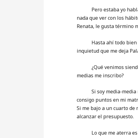
Pero estaba yo hablando 
nada que ver con los hábito
Renata, le gusta término 
Hasta ahí todo bien en la 
inquietud que me deja Pal
¿Qué venimos siendo? ¿Qui
medias me inscribo?
Si soy media-media no le 
consigo puntos en mi matr
Si me bajo a un cuarto de m
alcanzar el presupuesto.
Lo que me aterra es que 