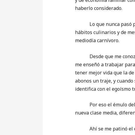
y de economía familiar com
haberlo considerado.
Lo que nunca pasó por m
hábitos culinarios y de me
mediodía carnívoro.
Desde que me conozco, qu
me enseñó a trabajar para
tener mejor vida que la de
abonos un traje, y cuando 
identifica con el egoísmo t
Por eso el émulo del doc
nueva clase media, diferent
Ahí se me patinó el ch