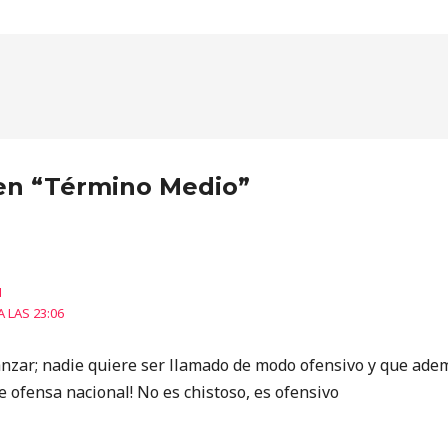
en “Término Medio”
N
A LAS 23:06
zar; nadie quiere ser llamado de modo ofensivo y que ade
 ofensa nacional! No es chistoso, es ofensivo