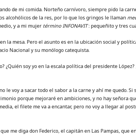
de mi comida. Norteño carnívoro, siempre pido la carne
s alcohólicos de la res, por lo que los gringos le llaman
med
medio, y a mi mujer
término INFONAVIT
: pequeñito y tres cu
mesa. Pero el asunto es en la ubicación social y política;
acio Nacional y su monólogo catequista.
én soy yo en la escala política del presidente López? ¿A
voy a sacar todo el sabor a la carne y ahí me quedo. Si s
imonio porque mejoraré en ambiciones, y no hay señora que
edia, el filete me va a encantar, pero no voy a llegar al pos
me diga don Federico, el capitán en Las Pampas, que en 