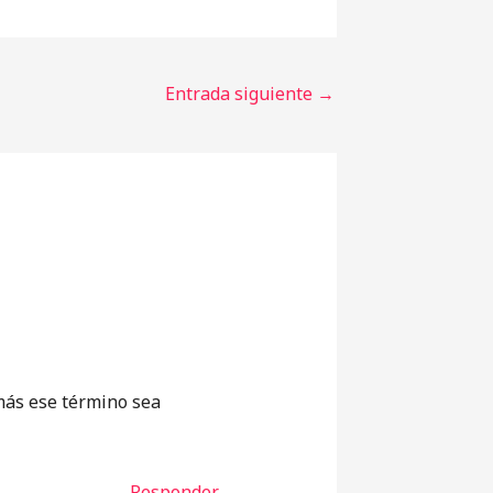
Entrada siguiente
→
más ese término sea
Responder