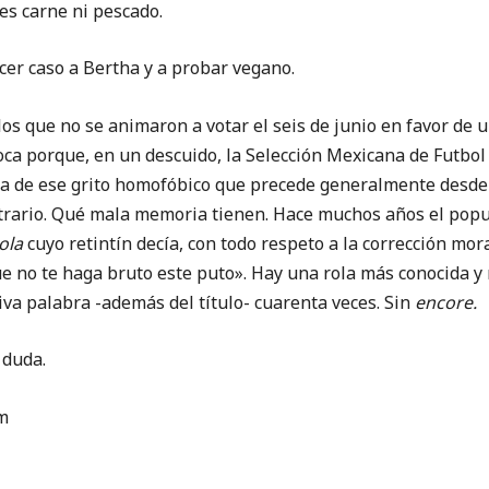
es carne ni pescado.
 caso a Bertha y a probar vegano.
os que no se animaron a votar el seis de junio en favor de 
oca porque, en un descuido, la Selección Mexicana de Futbol
a de ese grito homofóbico que precede generalmente desde l
trario. Qué mala memoria tienen. Hace muchos años el popul
ola
cuyo retintín decía, con todo respeto a la corrección mor
e no te haga bruto este puto». Hay una rola más conocida y 
va palabra -además del título- cuarenta veces. Sin
encore.
 duda.
m