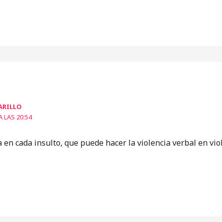
ARILLO
A LAS 20:54
 en cada insulto, que puede hacer la violencia verbal en viol