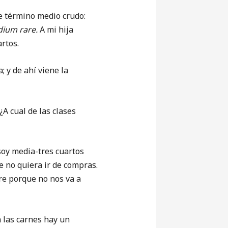
 término medio crudo:
ium rare.
A mi hija
artos.
 y de ahí viene la
 cual de las clases
oy media-tres cuartos
 no quiera ir de compras.
tre porque no nos va a
las carnes hay un