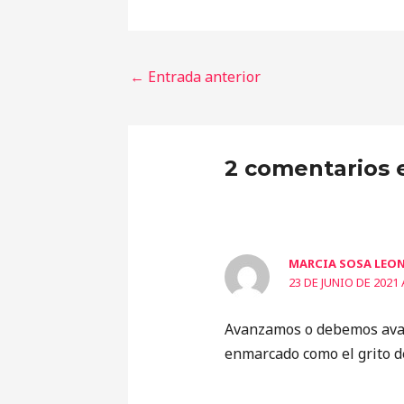
←
Entrada anterior
2 comentarios 
MARCIA SOSA LEO
23 DE JUNIO DE 2021 
Avanzamos o debemos avan
enmarcado como el grito de