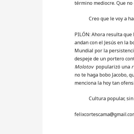
término mediocre. Que no 
Creo que le voy a hacer
PILÓN: Ahora resulta que l
andan con el Jesús en la b
Mundial por la persistenci
despeje de un portero con
Molotov
popularizó una
r
no te haga bobo Jacobo, qu
menciona la hoy tan ofensi
Cultura popular, sin
‎felixcortescama@gmail.co