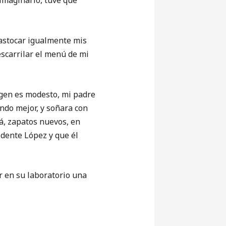
 imaginario, tuve que
stocar igualmente mis
escarrilar el menú de mi
en es modesto, mi padre
ndo mejor, y soñara con
dá, zapatos nuevos, en
idente López y que él
 en su laboratorio una