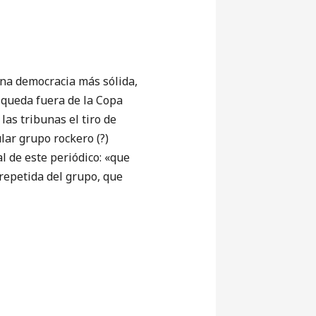
una democracia más sólida,
 queda fuera de la Copa
as tribunas el tiro de
ar grupo rockero (?)
al de este periódico: «que
repetida del grupo, que