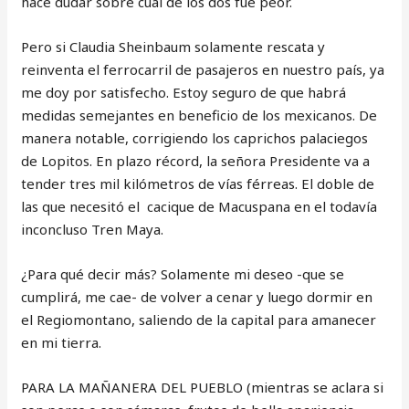
hace dudar sobre cuál de los dos fue peor.
Pero si Claudia Sheinbaum solamente rescata y
reinventa el ferrocarril de pasajeros en nuestro país, ya
me doy por satisfecho. Estoy seguro de que habrá
medidas semejantes en beneficio de los mexicanos. De
manera notable, corrigiendo los caprichos palaciegos
de Lopitos. En plazo récord, la señora Presidente va a
tender tres mil kilómetros de vías férreas. El doble de
las que necesitó el cacique de Macuspana en el todavía
inconcluso Tren Maya.
¿Para qué decir más? Solamente mi deseo -que se
cumplirá, me cae- de volver a cenar y luego dormir en
el Regiomontano, saliendo de la capital para amanecer
en mi tierra.
PARA LA MAÑANERA DEL PUEBLO (mientras se aclara si