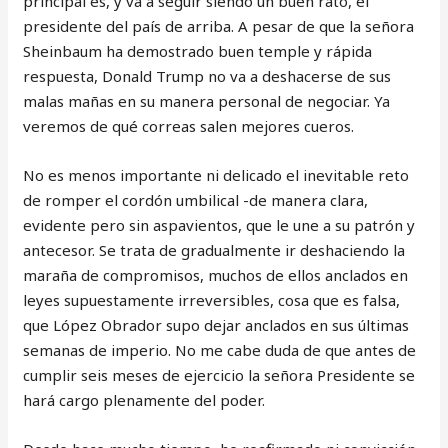
principal es, y va a seguir siendo un buen rato, el
presidente del país de arriba. A pesar de que la señora
Sheinbaum ha demostrado buen temple y rápida
respuesta, Donald Trump no va a deshacerse de sus
malas mañas en su manera personal de negociar. Ya
veremos de qué correas salen mejores cueros.
No es menos importante ni delicado el inevitable reto
de romper el cordón umbilical -de manera clara,
evidente pero sin aspavientos, que le une a su patrón y
antecesor. Se trata de gradualmente ir deshaciendo la
maraña de compromisos, muchos de ellos anclados en
leyes supuestamente irreversibles, cosa que es falsa,
que López Obrador supo dejar anclados en sus últimas
semanas de imperio. No me cabe duda de que antes de
cumplir seis meses de ejercicio la señora Presidente se
hará cargo plenamente del poder.