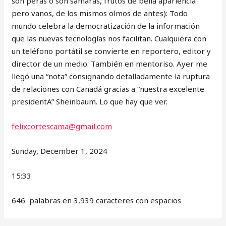
son peras o son sámaras, frutos de bella apariencia
pero vanos, de los mismos olmos de antes): Todo
mundo celebra la democratización de la información
que las nuevas tecnologías nos facilitan. Cualquiera con
un teléfono portátil se convierte en reportero, editor y
director de un medio. También en mentoriso. Ayer me
llegó una “nota” consignando detalladamente la ruptura
de relaciones con Canadá gracias a “nuestra excelente
presidentA” Sheinbaum. Lo que hay que ver.
felixcortescama@gmail.com
Sunday, December 1, 2024
15:33
646 palabras en 3,939 caracteres con espacios