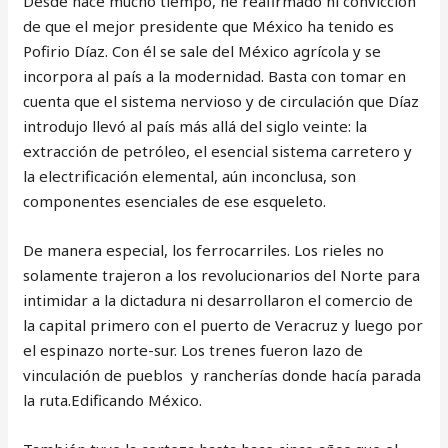
Desde hace mucho tiempo, he reafirmado ni convicción
de que el mejor presidente que México ha tenido es
Pofirio Díaz. Con él se sale del México agrícola y se
incorpora al país a la modernidad. Basta con tomar en
cuenta que el sistema nervioso y de circulación que Díaz
introdujo llevó al país más allá del siglo veinte: la
extracción de petróleo, el esencial sistema carretero y
la electrificación elemental, aún inconclusa, son
componentes esenciales de ese esqueleto.
De manera especial, los ferrocarriles. Los rieles no
solamente trajeron a los revolucionarios del Norte para
intimidar a la dictadura ni desarrollaron el comercio de
la capital primero con el puerto de Veracruz y luego por
el espinazo norte-sur. Los trenes fueron lazo de
vinculación de pueblos y rancherías donde hacía parada
la ruta.Edificando México.