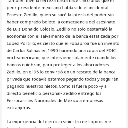
También tuve la certeza hasta hace cinco años que el
peor presidente mexicano había sido el incidental
Ernesto Zedillo, quien se sacó la lotería del poder sin
haber comprado boleto, a consecuencia del asesinato
de Luis Donaldo Colosio. Zedillo no solo destartaló la
economía con el salvamento de la banca estatizada por
López Portillo; es cierto que el Fobaproa fue un invento
de Carlos Salinas en 1990 haciendo una copia del FDIC
norteamericano, que interviene solamente cuando los
bancos quiebran, para proteger a los ahorradores.
Zedillo, en el 95 lo convirtió en un rescate de la banca
privada que todavía estamos pagando todos y seguirán
pagando nuestros nietos. Como si fuera poco -y a
directo beneficio personal- Zedillo entregó los
Ferrocarriles Nacionales de México a empresas
extranjeras.
La experiencia del ejercicio siniestro de Lopitos me