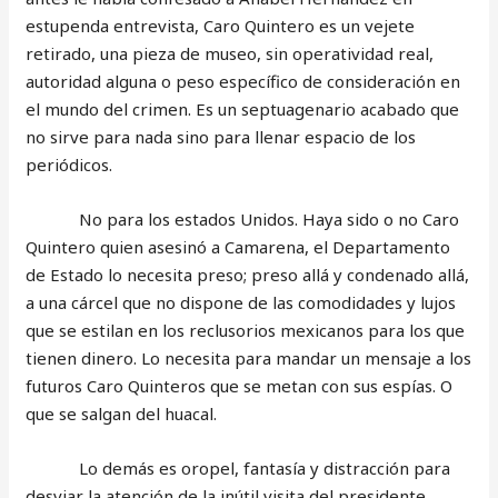
estupenda entrevista, Caro Quintero es un vejete
retirado, una pieza de museo, sin operatividad real,
autoridad alguna o peso específico de consideración en
el mundo del crimen. Es un septuagenario acabado que
no sirve para nada sino para llenar espacio de los
periódicos.
No para los estados Unidos. Haya sido o no Caro
Quintero quien asesinó a Camarena, el Departamento
de Estado lo necesita preso; preso allá y condenado allá,
a una cárcel que no dispone de las comodidades y lujos
que se estilan en los reclusorios mexicanos para los que
tienen dinero. Lo necesita para mandar un mensaje a los
futuros Caro Quinteros que se metan con sus espías. O
que se salgan del huacal.
Lo demás es oropel, fantasía y distracción para
desviar la atención de la inútil visita del presidente