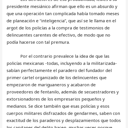
presidente mesiánico afirman que ello es un absurdo y
que una operación tan complicada había tomado meses
de planeación e “inteligencia”, que así se le llama en el
argot de los policías a la compra de testimonios de
delincuentes carentes de efectivo, de modo que no
podía hacerse con tal premura.
Por el contrario prevalece la idea de que las
policías mexicanas -todas, incluyendo a la militarizada-
sabían perfectamente el paradero del fundador del
primer cartel organizado de los delincuentes que
empezaron de mariguaneros y acabaron de
proveedores de fentanilo, además de secuestradores y
extorsionadores de los empresarios pequeños y
medianos. Se dice también que esas policías y esos
cuerpos militares disfrazados de gendarmes, saben con
exactitud de los paraderos y desplazamientos que todos
los capitanes del delito hacen, muchas veces porque