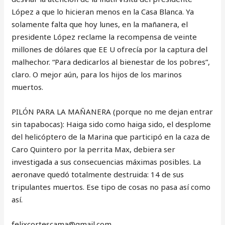
López a que lo hicieran menos en la Casa Blanca. Ya
solamente falta que hoy lunes, en la mañanera, el
presidente López reclame la recompensa de veinte
millones de dólares que EE U ofrecía por la captura del
malhechor. “Para dedicarlos al bienestar de los pobres”,
claro. O mejor aún, para los hijos de los marinos
muertos.
PILÓN PARA LA MAÑANERA (porque no me dejan entrar
sin tapabocas): Haiga sido como haiga sido, el desplome
del helicóptero de la Marina que participó en la caza de
Caro Quintero por la perrita Max, debiera ser
investigada a sus consecuencias máximas posibles. La
aeronave quedó totalmente destruida: 14 de sus
tripulantes muertos. Ese tipo de cosas no pasa así como
así.
‎felixcortescama@gmail.com