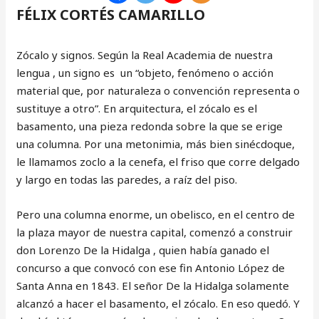
FÉLIX CORTÉS CAMARILLO
Zócalo y signos. Según la Real Academia de nuestra
lengua , un signo es un “objeto, fenómeno o acción
material que, por naturaleza o convención representa o
sustituye a otro”. En arquitectura, el zócalo es el
basamento, una pieza redonda sobre la que se erige
una columna. Por una metonimia, más bien sinécdoque,
le llamamos zoclo a la cenefa, el friso que corre delgado
y largo en todas las paredes, a raíz del piso.
Pero una columna enorme, un obelisco, en el centro de
la plaza mayor de nuestra capital, comenzó a construir
don Lorenzo De la Hidalga , quien había ganado el
concurso a que convocó con ese fin Antonio López de
Santa Anna en 1843. El señor De la Hidalga solamente
alcanzó a hacer el basamento, el zócalo. En eso quedó. Y