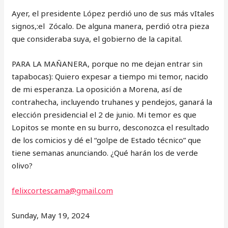
Ayer, el presidente López perdió uno de sus más vItales
signos,:el Zócalo. De alguna manera, perdió otra pieza
que consideraba suya, el gobierno de la capital.
PARA LA MAÑANERA, porque no me dejan entrar sin
tapabocas): Quiero expesar a tiempo mi temor, nacido
de mi esperanza. La oposición a Morena, así de
contrahecha, incluyendo truhanes y pendejos, ganará la
elección presidencial el 2 de junio. Mi temor es que
Lopitos se monte en su burro, desconozca el resultado
de los comicios y dé el “golpe de Estado técnico” que
tiene semanas anunciando. ¿Qué harán los de verde
olivo?
felixcortescama@gmail.com
Sunday, May 19, 2024