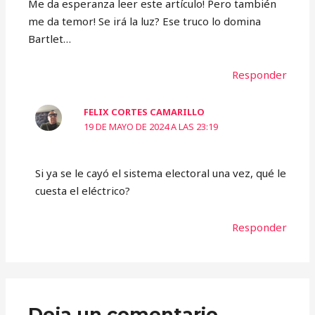
Me da esperanza leer este artículo! Pero también
me da temor! Se irá la luz? Ese truco lo domina
Bartlet…
Responder
FELIX CORTES CAMARILLO
19 DE MAYO DE 2024 A LAS 23:19
Si ya se le cayó el sistema electoral una vez, qué le
cuesta el eléctrico?
Responder
Deja un comentario