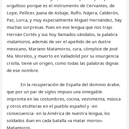
orgulloso porque es el instrumento de Cervantes, de
Lope, Pellicer, Juana de Asbaje, Rulfo, Nájera, Calderón,
Paz, Lorca, y muy especialmente Miguel Hernández, hay
muchas sorpresas. Pues en ese lengua que nos trajo
Hernán Cortés y sus hoy llamados vándalos, la palabra
matamoros
, además de ser el apellido de un ilustre
mexicano, Mariano Matamoros, cura, cómplice de José
Ma. Morelos, y muerto en Valladolid por su insurgencia
criolla, tiene un origen, como todas las palabras dignas
de ese nombre.
En la recuperación de España del dominio árabe,
que por un par de siglos impuso una innegable
impronta en las costumbres, cocina, vestimenta, música
y otros etcéteras en el pueblo español y -en
consecuencia- en la América de nuestra lengua, los
soldados iban en cada batalla «a matar moros».
Matamoros.