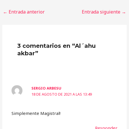
←
Entrada anterior
Entrada siguiente
→
3 comentarios en “Al´ahu
akbar”
SERGIO ARBESU
18 DE AGOSTO DE 2021 A LAS 13:49
Simplemente Magistral!
Responder