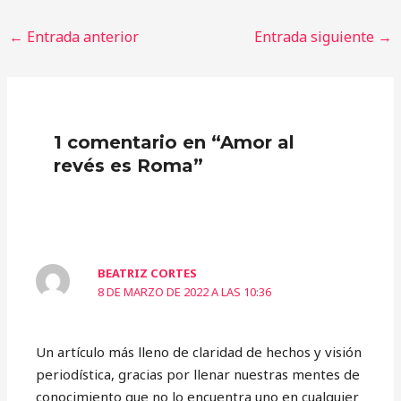
←
Entrada anterior
Entrada siguiente
→
1 comentario en “Amor al
revés es Roma”
BEATRIZ CORTES
8 DE MARZO DE 2022 A LAS 10:36
Un artículo más lleno de claridad de hechos y visión
periodística, gracias por llenar nuestras mentes de
conocimiento que no lo encuentra uno en cualquier