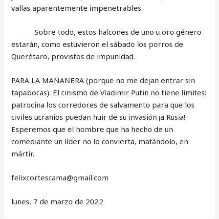
vallas aparentemente impenetrables.
Sobre todo, estos halcones de uno u oro género
estarán, como estuvieron el sábado los porros de
Querétaro, provistos de impunidad.
PARA LA MAÑANERA (porque no me dejan entrar sin
tapabocas): El cinismo de Vladimir Putin no tiene límites:
patrocina los corredores de salvamento para que los
civiles ucranios puedan huir de su invasión ¡a Rusia!
Esperemos que el hombre que ha hecho de un
comediante un líder no lo convierta, matándolo, en
mártir.
‎felixcortescama@gmail.com
lunes, 7 de marzo de 2022