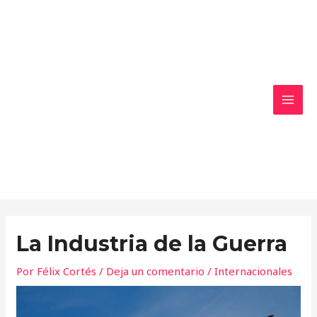
Ir
MAI
al
MEN
contenido
La Industria de la Guerra
Por
Félix Cortés
/
Deja un comentario
/
Internacionales