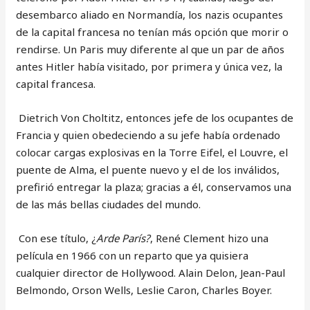
desembarco aliado en Normandía, los nazis ocupantes
de la capital francesa no tenían más opción que morir o
rendirse. Un Paris muy diferente al que un par de años
antes Hitler había visitado, por primera y única vez, la
capital francesa.
Dietrich Von Choltitz, entonces jefe de los ocupantes de
Francia y quien obedeciendo a su jefe había ordenado
colocar cargas explosivas en la Torre Eifel, el Louvre, el
puente de Alma, el puente nuevo y el de los inválidos,
prefirió entregar la plaza; gracias a él, conservamos una
de las más bellas ciudades del mundo.
Con ese título, ¿
Arde París?
, René Clement hizo una
película en 1966 con un reparto que ya quisiera
cualquier director de Hollywood. Alain Delon, Jean-Paul
Belmondo, Orson Wells, Leslie Caron, Charles Boyer.