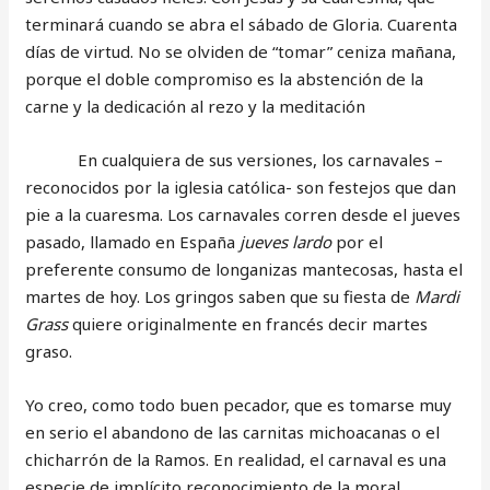
terminará cuando se abra el sábado de Gloria. Cuarenta
días de virtud. No se olviden de “tomar” ceniza mañana,
porque el doble compromiso es la abstención de la
carne y la dedicación al rezo y la meditación
En cualquiera de sus versiones, los carnavales –
reconocidos por la iglesia católica- son festejos que dan
pie a la cuaresma. Los carnavales corren desde el jueves
pasado, llamado en España
jueves lardo
por el
preferente consumo de longanizas mantecosas, hasta el
martes de hoy. Los gringos saben que su fiesta de
Mardi
Grass
quiere originalmente en francés decir martes
graso.
Yo creo, como todo buen pecador, que es tomarse muy
en serio el abandono de las carnitas michoacanas o el
chicharrón de la Ramos. En realidad, el carnaval es una
especie de implícito reconocimiento de la moral