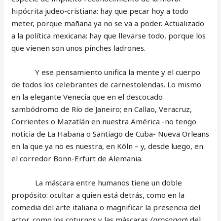
hipócrita judeo-cristiana: hay que pecar hoy a todo
meter, porque mañana ya no se va a poder. Actualizado
a la política mexicana: hay que llevarse todo, porque los
que vienen son unos pinches ladrones.
Y ese pensamiento unifica la mente y el cuerpo
de todos los celebrantes de carnestolendas. Lo mismo
en la elegante Venecia que en el descocado
sambódromo de Río de Janeiro; en Callao, Veracruz,
Corrientes o Mazatlán en nuestra América -no tengo
noticia de La Habana o Santiago de Cuba- Nueva Orleans
en la que ya no es nuestra, en Köln – y, desde luego, en
el corredor Bonn-Erfurt de Alemania.
La máscara entre humanos tiene un doble
propósito: ocultar a quien está detrás, como en la
comedia del arte italiana o magnificar la presencia del
actor, como los coturnos y las máscaras
(prosopon
) del