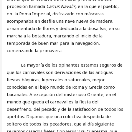
procesión llamada
Carrus Navalis,
en la que el pueblo,
en la Roma Imperial, disfrazado con máscaras
acompañaba en desfile una nave nueva de madera,
ornamentada de flores y dedicada a la diosa Isis, en su
marcha a la botadura, marcando el inicio de la
temporada de buen mar para la navegación,
comenzando la primavera.
La mayoría de los opinantes estamos seguros de
que los carnavales son derivaciones de las antiguas
fiestas báquicas, lupercales o saturnales, mejor
conocidas en el bajo mundo de Roma y Grecia como
bacanales. A excepción del misterioso Oriente, en el
mundo que queda el carnaval es la fiesta del
desenfreno, del pecado y de la satisfacción de todos los
apetitos. Digamos que una colectiva despedida de
soltero de todos los pecadores, que al día siguiente
seremos casados fieles. Con Jesús y su Cuaresma, que