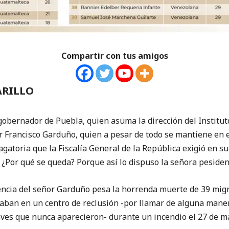
Compartir con tus amigos
ARILLO
gobernador de Puebla, quien asuma la dirección del Institut
or Francisco Garduño, quien a pesar de todo se mantiene en
agatoria que la Fiscalía General de la República exigió en su
. ¿Por qué se queda? Porque así lo dispuso la señora pesiden
ciencia del señor Garduño pesa la horrenda muerte de 39 mi
aban en un centro de reclusión -por llamar de alguna manera
laves que nunca aparecieron- durante un incendio el 27 de 