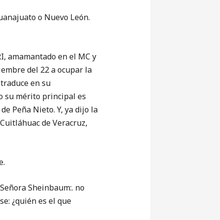
Guanajuato o Nuevo León.
PRI, amamantado en el MC y
iembre del 22 a ocupar la
 traduce en su
o su mérito principal es
e Peña Nieto. Y, ya dijo la
Cuitláhuac de Veracruz,
e.
 Señora Sheinbaum:. no
se: ¿quién es el que