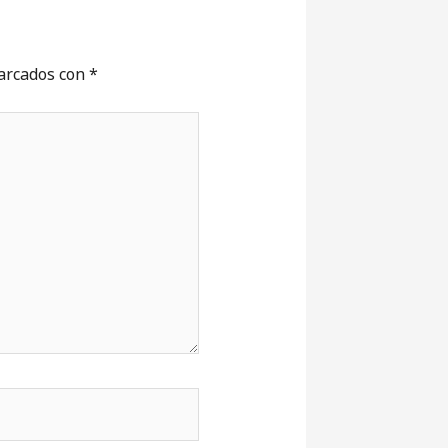
marcados con
*