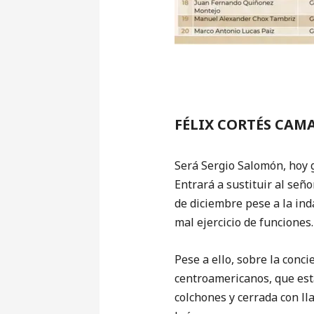
FÉLIX CORTÉS CAM
Será Sergio Salomón, hoy 
Entrará a sustituir al señ
de diciembre pese a la ind
mal ejercicio de funciones
Pese a ello, sobre la con
centroamericanos, que est
colchones y cerrada con l