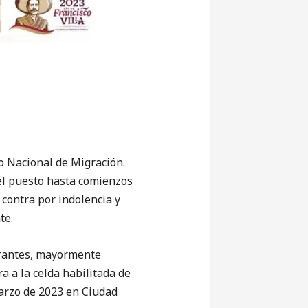
o Nacional de Migración.
 el puesto hasta comienzos
 contra por indolencia y
te.
grantes, mayormente
 a la celda habilitada de
marzo de 2023 en Ciudad