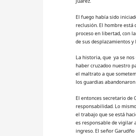
Juárez.
El fuego había sido inicia
reclusión. El hombre está 
proceso en libertad, con l
de sus desplazamientos y 
La historia, que ya se nos
haber cruzadoo nuestro paí
el maltrato a que sometemo
los guardias abandonaron e
El entonces secretario de
responsabilidad. Lo mismo
el trabajo que se está hac
es responsable de vigilar 
ingreso. El señor Garudño 