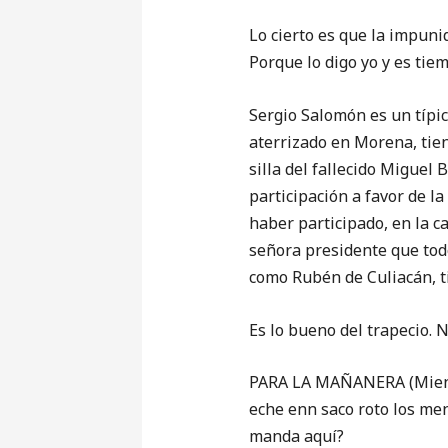
Lo cierto es que la impuni
Porque lo digo yo y es tie
Sergio Salomón es un típic
aterrizado en Morena, tien
silla del fallecido Miguel
participación a favor de l
haber participado, en la c
señora presidente que tod
como Rubén de Culiacán, 
Es lo bueno del trapecio. N
PARA LA MAÑANERA (Mientr
eche enn saco roto los men
manda aquí?