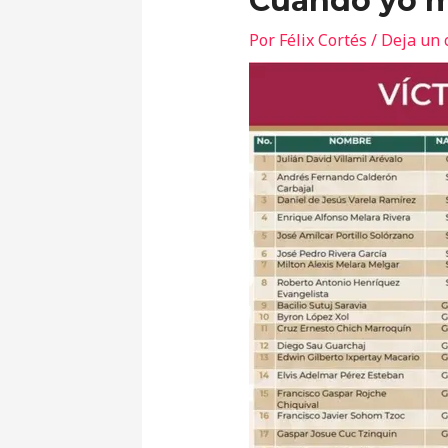
Cuando yo me
Por
Félix Cortés
/
Deja un 