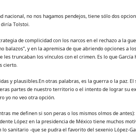
d nacional, no nos hagamos pendejos, tiene sólo dos opcione
diría Tolstoi.
ategia de complicidad con los narcos en el rechazo a la gue
o balazos”, y en la apremisa de que abriendo opciones a lo
se les truncaban los vínculos con el crimen. Es lo que Garcí
 cierto.
idas y plausibles.En otras palabras, es la guerra o la paz. E
eras partes de nuestro territorio o el intento de lograr su 
o yo no veo otra opción.
as me definen si son peras o los mismos olmos de antes):
idente López en la presidencia de México tiene muchos moti
 lo sanitario -que se pudra el favorito del sexenio López-Gat