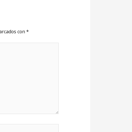
marcados con
*