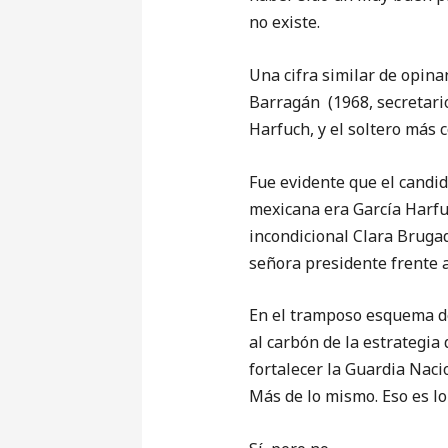
no existe.
Una cifra similar de opina
Barragán (1968, secretario
Harfuch, y el soltero más c
Fue evidente que el candid
mexicana era García Harfuc
incondicional Clara Brugad
señora presidente frente a
En el tramposo esquema de
al carbón de la estrategia
fortalecer la Guardia Nacio
Más de lo mismo. Eso es lo