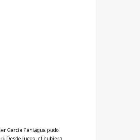
ier García Paniagua pudo
ri. Desde luego, el hubiera