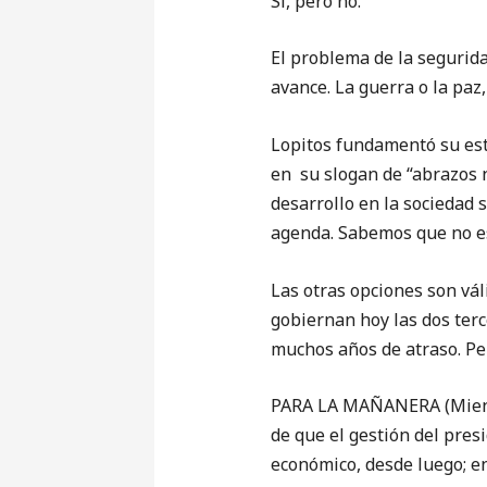
Sí, pero no.
El problema de la segurida
avance. La guerra o la paz, 
Lopitos fundamentó su estr
en su slogan de “abrazos n
desarrollo en la sociedad 
agenda. Sabemos que no es
Las otras opciones son vál
gobiernan hoy las dos terc
muchos años de atraso. Per
PARA LA MAÑANERA (Mientr
de que el gestión del pres
económico, desde luego; en