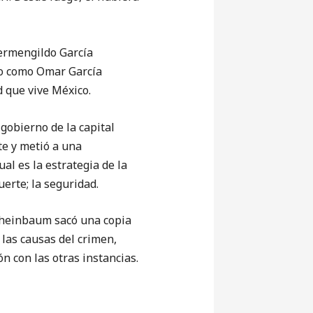
Hermengildo García
ido como Omar García
d que vive México.
gobierno de la capital
te y metió a una
al es la estrategia de la
erte; la seguridad.
Sheinbaum sacó una copia
 las causas del crimen,
ón con las otras instancias.