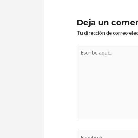
Deja un comen
Tu dirección de correo ele
Escribe
aquí...
Nombre*