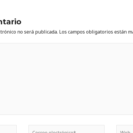
tario
ctrónico no será publicada.
Los campos obligatorios están 
Correo
Web