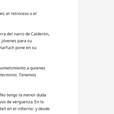
s: el retroceso o el
rra del narco de Calderón,
s jóvenes para su
a Harfuch pone en su
l sometimiento a quienes
exterminio. Tenemos
 No tengo la menor duda
vos de vergüenza. En lo
ell en el infierno- y desde