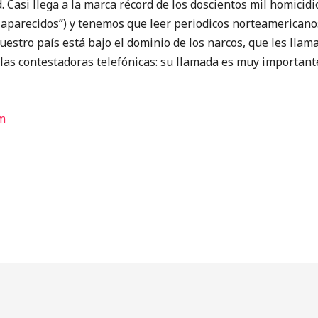
. Casi llega a la marca récord de los doscientos mil homicid
saparecidos”) y tenemos que leer periodicos norteamerican
 nuestro país está bajo el dominio de los narcos, que les lla
las contestadoras telefónicas: su llamada es muy important
m