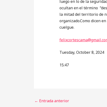
luego en lo de la seguridad
ocultan en el término “de
la mitad del territorio de
organizado.Como dicen en 
cuelgue.
felixcortescama@gmail.co
Tuesday, October 8, 2024
15:47
←
Entrada anterior