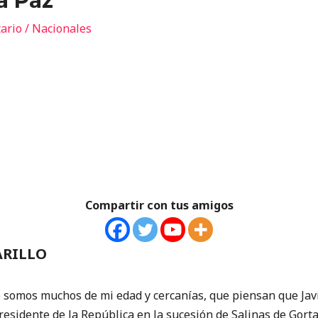
a Paz
ario
/
Nacionales
Compartir con tus amigos
ARILLO
 somos muchos de mi edad y cercanías, que piensan que Jav
sidente de la República en la sucesión de Salinas de Gorta