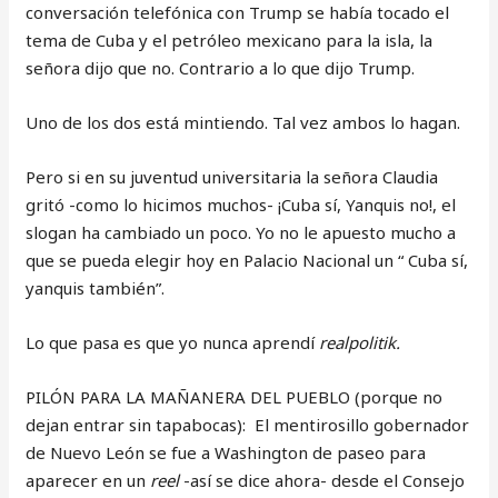
conversación telefónica con Trump se había tocado el
tema de Cuba y el petróleo mexicano para la isla, la
señora dijo que no. Contrario a lo que dijo Trump.
Uno de los dos está mintiendo. Tal vez ambos lo hagan.
Pero si en su juventud universitaria la señora Claudia
gritó -como lo hicimos muchos- ¡Cuba sí, Yanquis no!, el
slogan ha cambiado un poco. Yo no le apuesto mucho a
que se pueda elegir hoy en Palacio Nacional un “ Cuba sí,
yanquis también”.
Lo que pasa es que yo nunca aprendí
realpolitik.
PILÓN PARA LA MAÑANERA DEL PUEBLO (porque no
dejan entrar sin tapabocas): El mentirosillo gobernador
de Nuevo León se fue a Washington de paseo para
aparecer en un
reel
-así se dice ahora- desde el Consejo