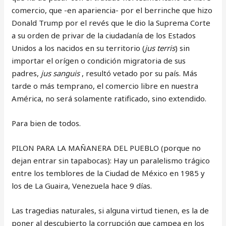
comercio, que -en apariencia- por el berrinche que hizo
Donald Trump por el revés que le dio la Suprema Corte
a su orden de privar de la ciudadanía de los Estados
Unidos a los nacidos en su territorio (
jus terris
) sin
importar el orígen o condición migratoria de sus
padres,
jus sanguis
, resultó vetado por su país.
Más
tarde o más temprano, el comercio libre en nuestra
América, no será solamente ratificado, sino extendido.
Para bien de todos.
PILON PARA LA MAÑANERA DEL PUEBLO (porque no
dejan entrar sin tapabocas): Hay un paralelismo trágico
entre los temblores de la Ciudad de México en 1985 y
los de La Guaira, Venezuela hace 9 días.
Las tragedias naturales, si alguna virtud tienen, es la de
poner al descubierto la corrupción que campea en los