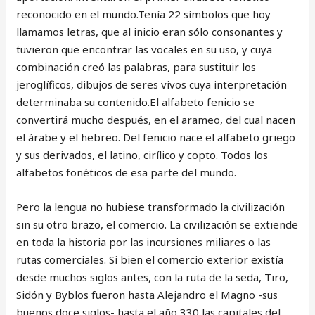
reconocido en el mundo.Tenía 22 símbolos que hoy
llamamos letras, que al inicio eran sólo consonantes y
tuvieron que encontrar las vocales en su uso, y cuya
combinación creó las palabras, para sustituir los
jeroglíficos, dibujos de seres vivos cuya interpretación
determinaba su contenido.El alfabeto fenicio se
convertirá mucho después, en el arameo, del cual nacen
el árabe y el hebreo. Del fenicio nace el alfabeto griego
y sus derivados, el latino, cirílico y copto. Todos los
alfabetos fonéticos de esa parte del mundo.
Pero la lengua no hubiese transformado la civilización
sin su otro brazo, el comercio. La civilización se extiende
en toda la historia por las incursiones miliares o las
rutas comerciales. Si bien el comercio exterior existía
desde muchos siglos antes, con la ruta de la seda, Tiro,
Sidón y Byblos fueron hasta Alejandro el Magno -sus
buenos doce siglos- hasta el año 330 las capitales del