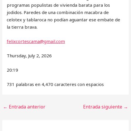
programas populistas de vivienda barata para los
jodidos. Paredes de una combinación macabra de
celotex y tablaroca no podían aguantar ese embate de
la tierra brava.
felixcortescama@gmail.com
Thursday, July 2, 2026
20:19
731 palabras en 4,470 caracteres con espacios
←
Entrada anterior
Entrada siguiente
→