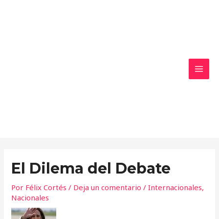
Ir
MAI
al
MEN
contenido
El Dilema del Debate
Por
Félix Cortés
/
Deja un comentario
/
Internacionales
,
Nacionales