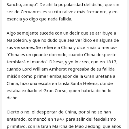
Sancho, amigo”. De ahí la popularidad del dicho, que sin
ser de Cervantes es su cita tal vez más frecuente, y en
esencia yo digo que nada fallida.
Algo semejante sucede con un decir que se atribuye a
Napoleón, y que no dudo que sea verídico en alguna de
sus versiones. Se refiere a China y dice -más o menos-
“China es un gigante dormido; cuando China despierte
temblará el mundo”. Dícese, y yo lo creo, que en 1817,
cuando Lord William Amherst regresaba de su fallida
misión como primer embajador de la Gran Bretaña a
China, hizo una escala en la isla Santa Helena, donde
estaba exiliado el Gran Corso, quien habría dicho lo
dicho.
Cierto o no, el despertar de China, por si no se han
enterado, comenzó en 1947 para salir del feudalismo
primitivo, con la Gran Marcha de Mao Zedong, que años