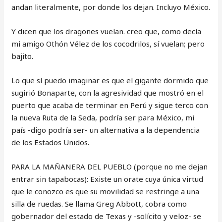
andan literalmente, por donde los dejan. Incluyo México.
Y dicen que los dragones vuelan. creo que, como decía
mi amigo Othón Vélez de los cocodrilos, sí vuelan; pero
bajito.
Lo que sí puedo imaginar es que el gigante dormido que
sugirió Bonaparte, con la agresividad que mostró en el
puerto que acaba de terminar en Perú y sigue terco con
la nueva Ruta de la Seda, podría ser para México, mi
país -digo podría ser- un alternativa a la dependencia
de los Estados Unidos.
PARA LA MAÑANERA DEL PUEBLO (porque no me dejan
entrar sin tapabocas): Existe un orate cuya única virtud
que le conozco es que su movilidad se restringe a una
silla de ruedas. Se llama Greg Abbott, cobra como
gobernador del estado de Texas y -solícito y veloz- se