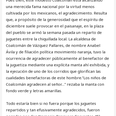
Pues bien, este modesto Coalcomán está alcanzando
una merecida fama nacional por la virtud menos
cultivada por los mexicanos, el agradecimiento. Resulta
que, a propósito de la generosidad que el espíritu de
diciembre suele provocar en el paisanaje, en la plaza
del pueblo se armó la semana pasada un reparto de
juguetes entre la chiquillada local. La alcaldesa de
Coalcomán de Vázquez Pallares, de nombre Anabel
Ávila y de filiación política movimiento naranja, tuvo la
ocurrencia de agradecer públicamente al benefactor de
la juguetiza mediante una explícita manta ahí exhibida, y
la ejecución de uno de los corridos que glorifican las
cualidades benefactoras de este hombre.”Los niños de
Coalcomán agradecen al señor…” rezaba la manta con
fondo verde y letras amarillas.
Todo estaría bien si no fuera porque los juguetes
repartidos y tan efusivamente agradecidos, fueron