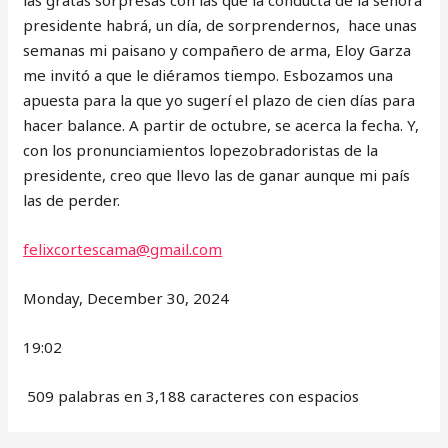
las gratas sorpresas con las que la conducta de la señora
presidente habrá, un día, de sorprendernos, hace unas
semanas mi paisano y compañero de arma, Eloy Garza
me invitó a que le diéramos tiempo. Esbozamos una
apuesta para la que yo sugerí el plazo de cien días para
hacer balance. A partir de octubre, se acerca la fecha. Y,
con los pronunciamientos lopezobradoristas de la
presidente, creo que llevo las de ganar aunque mi país
las de perder.
felixcortescama@gmail.com
Monday, December 30, 2024
19:02
509 palabras en 3,188 caracteres con espacios