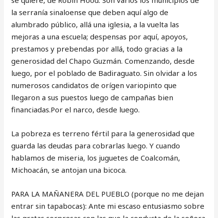
se quiere, de Robin Hood. Son varios los municipios de
la serranía sinaloense que deben aquí algo de
alumbrado público, allá una iglesia, a la vuelta las
mejoras a una escuela; despensas por aquí, apoyos,
prestamos y prebendas por allá, todo gracias a la
generosidad del Chapo Guzmán. Comenzando, desde
luego, por el poblado de Badiraguato. Sin olvidar a los
numerosos candidatos de orígen variopinto que
llegaron a sus puestos luego de campañas bien
financiadas.Por el narco, desde luego.
La pobreza es terreno fértil para la generosidad que
guarda las deudas para cobrarlas luego. Y cuando
hablamos de miseria, los juguetes de Coalcomán,
Michoacán, se antojan una bicoca.
PARA LA MAÑANERA DEL PUEBLO (porque no me dejan
entrar sin tapabocas): Ante mi escaso entusiasmo sobre