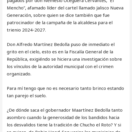
pagados por don Nemesio Oceguera Cervantes, “El
Mencho”, afamado líder del cartel llamado Jalisco Nueva
Generación, sobre quien se dice también que fue
patrocinador de la campaña de la alcaldesa para el
trienio 2024-2027.
Don Alfredo Martínez Bedolla puso de inmediato el
grito en el cielo, esto es en la Fiscalía General de la
República, exigiéndo se hiciera una investigación sobre
los vínculos de la autoridad municipal con el crimen
organizado.
Para mí tengo que no es necesario tanto brinco estando
tan parejo el suelo.
¿De dónde saca el gobernador Maartínez Bedolla tanto
asombro cuando la generosidad de los bandidos hacia
los desvalidos tiene la tradición de Chucho el Roto? Y si