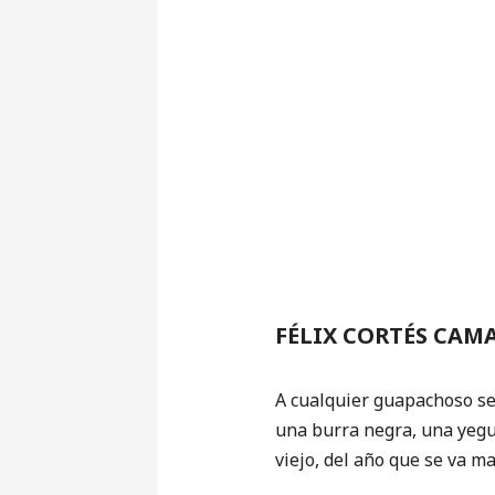
FÉLIX CORTÉS CAM
A cualquier guapachoso se
una burra negra, una yegu
viejo, del año que se va m