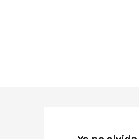
Ir
al
contenido