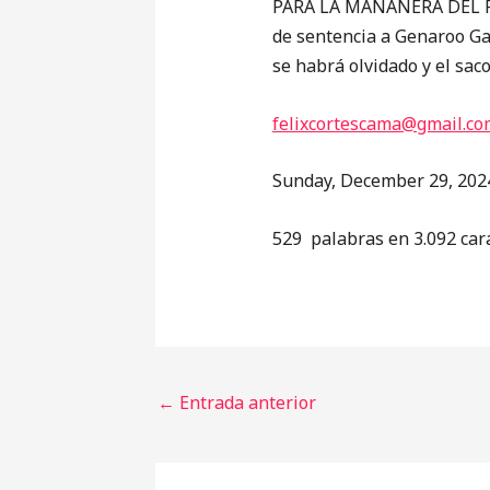
PARA LA MAÑANERA DEL PUE
de sentencia a Genaroo Gar
se habrá olvidado y el saco
felixcortescama@gmail.co
Sunday, December 29, 202
529 palabras en 3.092 car
←
Entrada anterior