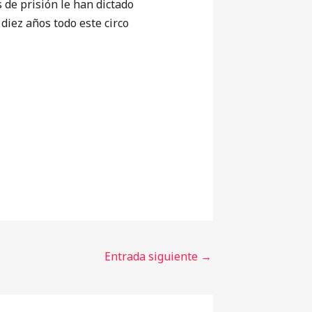
e prisión le han dictado
diez años todo este circo
Entrada siguiente
→