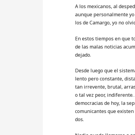
A los mexicanos, al desped
aunque personalmente yo n
los de Camargo, yo no olvid
En estos tiempos en que to
de las malas noticias acum
dejado.
Desde luego que el sistema
lento pero constante, dist
tan irrevente, brutal, arr
o tal vez peor, indiferent
democracias de hoy, la sep
comunicantes que existen e
dos.