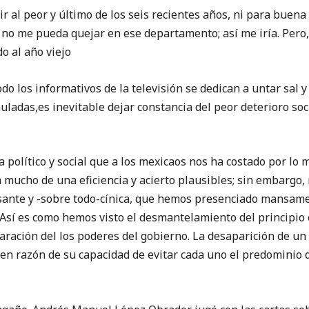
ir al peor y último de los seis recientes años, ni para buen
o me pueda quejar en ese departamento; así me iría. Pero,
o al año viejo
do los informativos de la televisión se dedican a untar sal y
uladas,es inevitable dejar constancia del peor deterioro so
 político y social que a los mexicaos nos ha costado por lo
a mucho de una eficiencia y acierto plausibles; sin embargo,
asante y -sobre todo-cínica, que hemos presenciado mansame
e. Así es como hemos visto el desmantelamiento del principio 
aración del los poderes del gobierno. La desaparición de un
n razón de su capacidad de evitar cada uno el predominio d