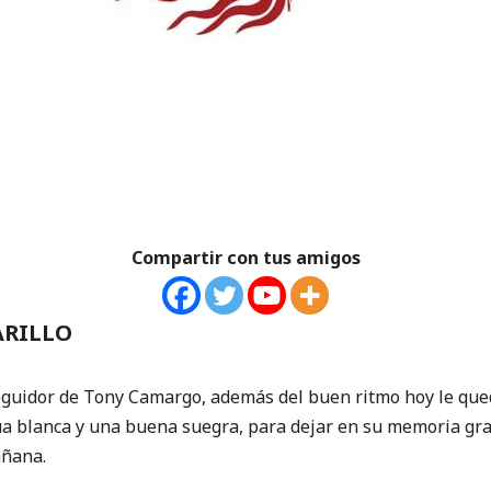
Compartir con tus amigos
ARILLO
guidor de Tony Camargo, además del buen ritmo hoy le que
a blanca y una buena suegra, para dejar en su memoria gra
añana.