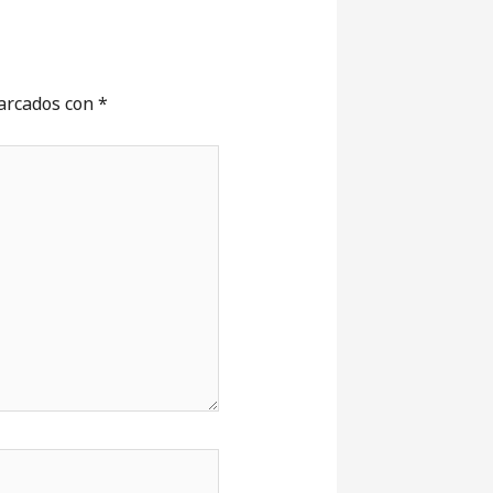
marcados con
*