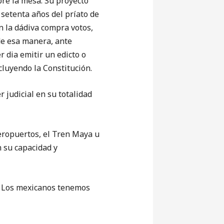
re la mesa. Su proyecto
 setenta años del príato de
n la dádiva compra votos,
sde esa manera, ante
r dia emitir un edicto o
cluyendo la Constitución.
 judicial en su totalidad
eropuertos, el Tren Maya u
n su capacidad y
n. Los mexicanos tenemos