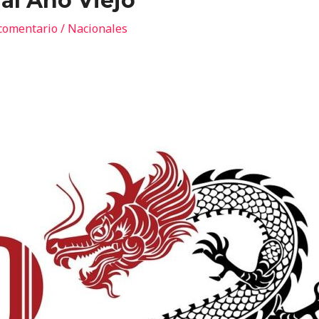
 al Año Viejo
comentario
/
Nacionales