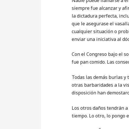
Nadie puede llamarse a en
siempre fue alcanzar y afi
la dictadura perfecta, inc
que le asegurase el vasall
cualquier situación o prob
enviar una iniciativa al d
Con el Congreso bajo el so
fue pan comido. Las consec
Todas las demás burlas y 
otras barbaridades a la vi
disposición han demostard
Los otros daños tendrán a
tiempo. Lo otro, lo pongo 