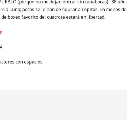
BLO (porque no me dejan entrar sin tapabocas): 38 años d
cía Luna; pocos se le han de figurar a Lopitos. En menos de 
 de boxeo favorito del cuatrote estará en libertad.
m
4
acteres con espacios