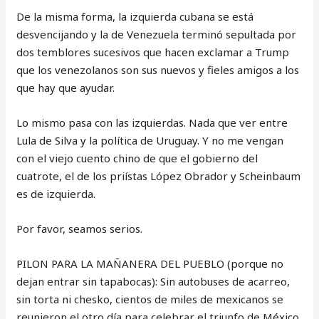
De la misma forma, la izquierda cubana se está
desvencijando y la de Venezuela terminó sepultada por
dos temblores sucesivos que hacen exclamar a Trump
que los venezolanos son sus nuevos y fieles amigos a los
que hay que ayudar.
Lo mismo pasa con las izquierdas. Nada que ver entre
Lula de Silva y la política de Uruguay. Y no me vengan
con el viejo cuento chino de que el gobierno del
cuatrote, el de los priístas López Obrador y Scheinbaum
es de izquierda.
Por favor, seamos serios.
PILON PARA LA MAÑANERA DEL PUEBLO (porque no
dejan entrar sin tapabocas): Sin autobuses de acarreo,
sin torta ni chesko, cientos de miles de mexicanos se
reunieron el otro día para celebrar el triunfo de México