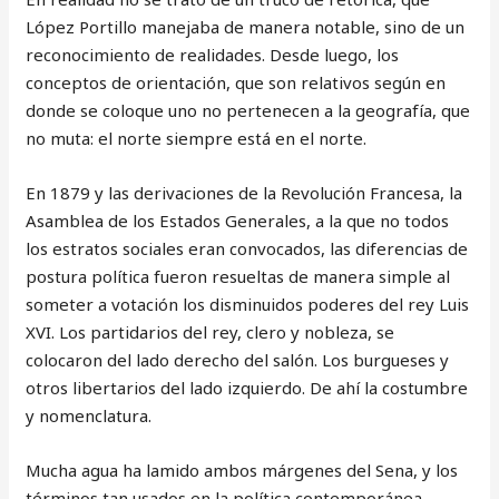
López Portillo manejaba de manera notable, sino de un
reconocimiento de realidades. Desde luego, los
conceptos de orientación, que son relativos según en
donde se coloque uno no pertenecen a la geografía, que
no muta: el norte siempre está en el norte.
En 1879 y las derivaciones de la Revolución Francesa, la
Asamblea de los Estados Generales, a la que no todos
los estratos sociales eran convocados, las diferencias de
postura política fueron resueltas de manera simple al
someter a votación los disminuidos poderes del rey Luis
XVI. Los partidarios del rey, clero y nobleza, se
colocaron del lado derecho del salón. Los burgueses y
otros libertarios del lado izquierdo. De ahí la costumbre
y nomenclatura.
Mucha agua ha lamido ambos márgenes del Sena, y los
términos tan usados en la política contemporánea,