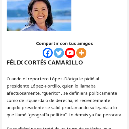
Compartir con tus amigos
FÉLIX CORTÉS CAMARILLO
Cuando el reportero López-Dóriga le pidió al
presidente López-Portillo, quien lo llamaba
afectuosamente, “güerito” , se definiera políticamente
como de izquierda o de derecha, el recientemente
ungido presidente se salió proclamando su lejanía a lo
que llamó “geografía política”. Lo demás ya fue perorata.
En realidad no se trató de un truco de retórica, que