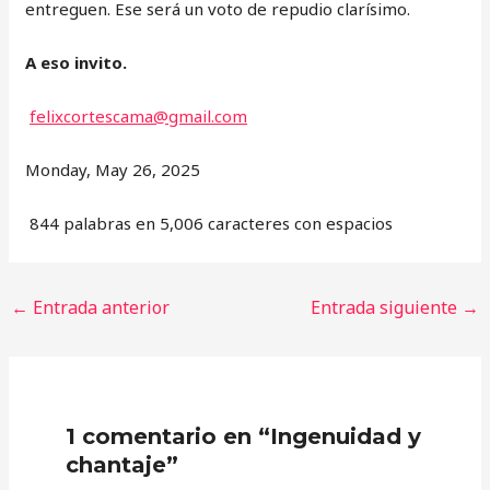
entreguen. Ese será un voto de repudio clarísimo.
A eso invito.
felixcortescama@gmail.com
Monday, May 26, 2025
844 palabras en 5,006 caracteres con espacios
←
Entrada anterior
Entrada siguiente
→
1 comentario en “Ingenuidad y
chantaje”