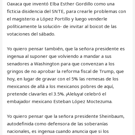
Oaxaca que inventó Elba Esther Gordillo como una
ficticia disidencia del SNTE, para crearle problemas con
el magisterio a López Portillo y luego venderle
políticamente la solución- de invitar al boicot de las
votaciones del sábado.
Yo quiero pensar también, que la señora presidente es
ingenua al suponer que volviendo a mandar a sus
senadores a Washington para que convenzan a los
gringos de no aprobar la reforma fiscal de Trump, que
hoy, en lugar de gravar con el 5% las remesas de los
mexicanos de allá a los mexicanos pobres de aquí,
pretende clavarles el 3.5%. ¡Aleluya! celebró el
embajador mexicano Esteban López Moctezuma.
Yo quiero pensar que la señora presidente Sheinbaum,
autodefinida como defensora de las soberanías
nacionales, es ingenua cuando anuncia que si los