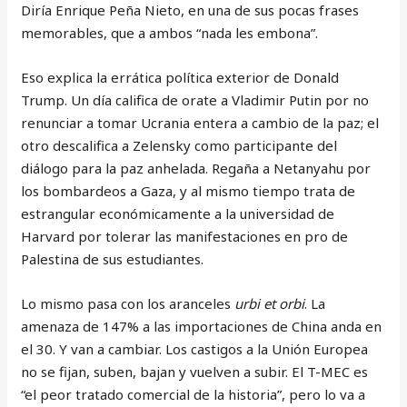
Diría Enrique Peña Nieto, en una de sus pocas frases
memorables, que a ambos “nada les embona”.
Eso explica la errática política exterior de Donald
Trump. Un día califica de orate a Vladimir Putin por no
renunciar a tomar Ucrania entera a cambio de la paz; el
otro descalifica a Zelensky como participante del
diálogo para la paz anhelada. Regaña a Netanyahu por
los bombardeos a Gaza, y al mismo tiempo trata de
estrangular económicamente a la universidad de
Harvard por tolerar las manifestaciones en pro de
Palestina de sus estudiantes.
Lo mismo pasa con los aranceles
urbi et orbi
. La
amenaza de 147% a las importaciones de China anda en
el 30. Y van a cambiar. Los castigos a la Unión Europea
no se fijan, suben, bajan y vuelven a subir. El T-MEC es
“el peor tratado comercial de la historia”, pero lo va a