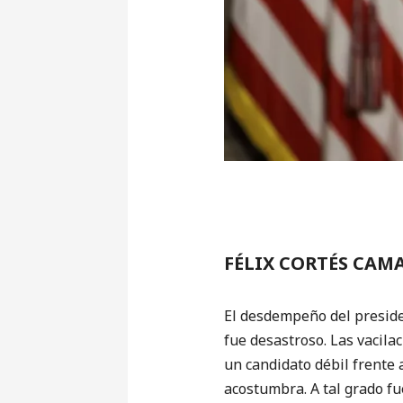
FÉLIX CORTÉS CAM
El desdempeño del presiden
fue desastroso. Las vacila
un candidato débil frente
acostumbra. A tal grado fu