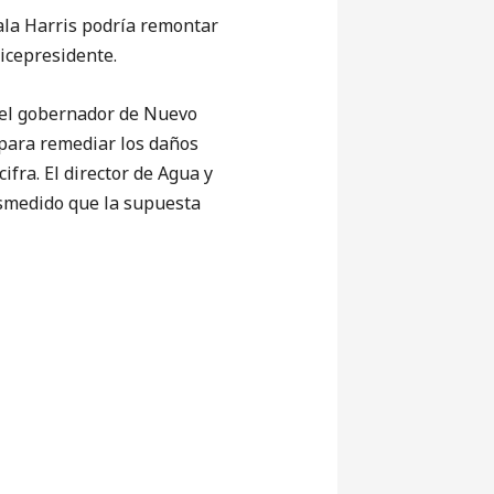
ala Harris podría remontar
icepresidente.
del gobernador de Nuevo
 para remediar los daños
ifra. El director de Agua y
esmedido que la supuesta