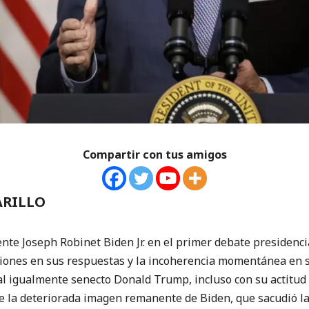
Compartir con tus amigos
ARILLO
te Joseph Robinet Biden Jr. en el primer debate presidenci
ciones en sus respuestas y la incoherencia momentánea en su
 al igualmente senecto Donald Trump, incluso con su actitud
e la deteriorada imagen remanente de Biden, que sacudió la