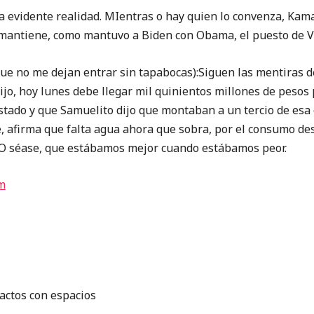
sa evidente realidad. MIentras o hay quien lo convenza, Kam
e mantiene, como mantuvo a Biden con Obama, el puesto de V
 no me dejan entrar sin tapabocas):Siguen las mentiras 
ijo, hoy lunes debe llegar mil quinientos millones de pesos
stado y que Samuelito dijo que montaban a un tercio de esa c
fe, afirma que falta agua ahora que sobra, por el consumo d
O séase, que estábamos mejor cuando estábamos peor.
m
actos con espacios