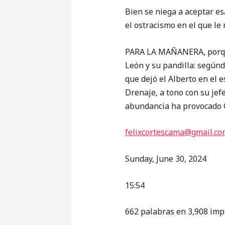
Bien se niega a aceptar e
el ostracismo en el que l
PARA LA MAÑANERA, porque
León y su pandilla: segúnd
que dejó el Alberto en el e
Drenaje, a tono con su je
abundancia ha provocado 
felixcortescama@gmail.co
Sunday, June 30, 2024
15:54
662 palabras en 3,908 imp