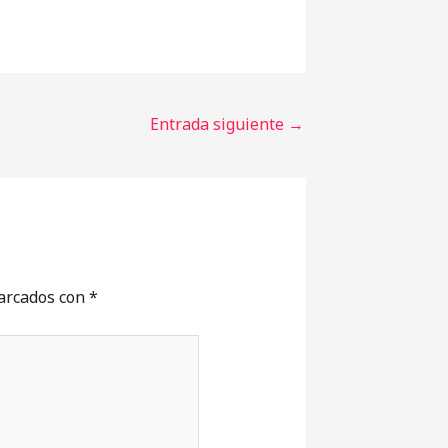
Entrada siguiente
→
marcados con
*