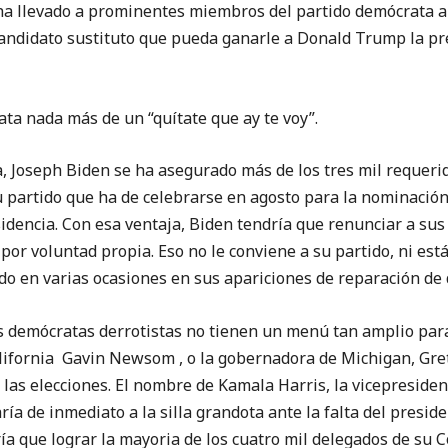
ha llevado a prominentes miembros del partido demócrata a 
candidato sustituto que pueda ganarle a Donald Trump la pr
rata nada más de un “quítate que ay te voy”.
, Joseph Biden se ha asegurado más de los tres mil requeri
 partido que ha de celebrarse en agosto para la nominación
sidencia. Con esa ventaja, Biden tendría que renunciar a sus
 por voluntad propia. Eso no le conviene a su partido, ni está
do en varias ocasiones en sus apariciones de reparación de 
os demócratas derrotistas no tienen un menú tan amplio par
alifornia Gavin Newsom , o la gobernadora de Michigan, Gr
las elecciones. El nombre de Kamala Harris, la vicepresiden
ía de inmediato a la silla grandota ante la falta del preside
ría que lograr la mayoria de los cuatro mil delegados de su 