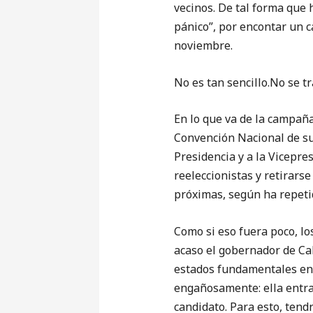
vecinos. De tal forma que 
pánico”, por encontar un 
noviembre.
No es tan sencillo.No se t
En lo que va de la campaña
Convención Nacional de su
Presidencia y a la Vicepre
reeleccionistas y retirarse
próximas, según ha repeti
Como si eso fuera poco, l
acaso el gobernador de C
estados fundamentales en 
engañosamente: ella entrar
candidato. Para esto, tend