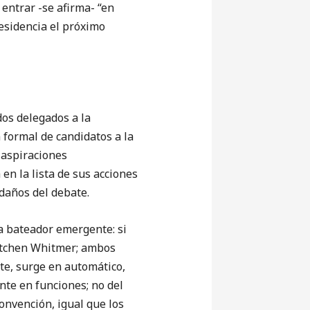
entrar -se afirma- “en
esidencia el próximo
dos delegados a la
 formal de candidatos a la
 aspiraciones
 en la lista de sus acciones
daños del debate.
a bateador emergente: si
etchen Whitmer; ambos
te, surge en automático,
nte en funciones; no del
Convención, igual que los