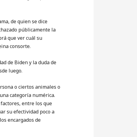
ama, de quien se dice
echazado públicamente la
brá que ver cuál su
ina consorte.
ad de Biden y la duda de
sde luego.
rsona o ciertos animales o
 una categoría numérica.
factores, entre los que
r su efectividad poco a
ulos encargados de