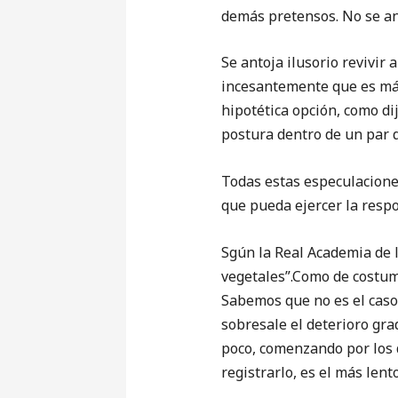
demás pretensos. No se ant
Se antoja ilusorio revivir
incesantemente que es más
hipotética opción, como di
postura dentro de un par 
Todas estas especulacione
que pueda ejercer la respo
Sgún la Real Academia de 
vegetales”.Como de costum
Sabemos que no es el caso 
sobresale el deterioro gr
poco, comenzando por los 
registrarlo, es el más lent