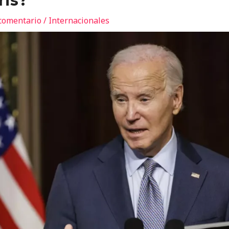
ris?
comentario
/
Internacionales