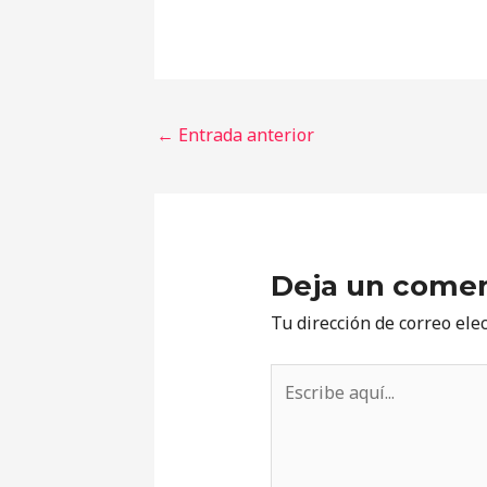
←
Entrada anterior
Deja un comen
Tu dirección de correo ele
Escribe
aquí...