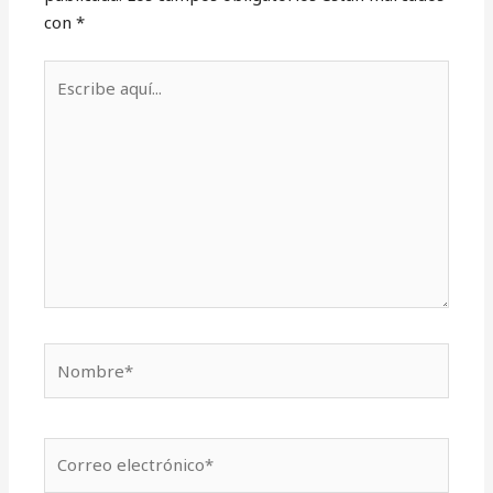
con
*
Escribe
aquí...
Nombre*
Correo
electrónico*