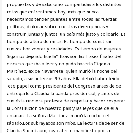
propuestas y de saluciones compartidas a los distintos
retos que enfrentamos. hoy, más que nunca,
necesitamos tender puentes entre todas las fuerzas
políticas, dialogar sobre nuestras divergencias y
construir, juntas y juntos, un país más justo y solidario. Es
tiempo de altura de miras. Es tiempo de construir
nuevos horizontes y realidades. Es tiempo de mujeres.
Sigamos dejando huella”. Esas son las frases finales del
discurso que iba a leer y no pudo hacerlo Ifigenia
Martínez, ex de Navarrete, quien murió la noche del
sábado, a sus intensos 99 años. Ella debió haber leído
ese papel como presidente del Congreso antes de de
entregarle a Claudia la banda presidencial, y antes de
que ésta rindiera protesta de respetar y hacer respetar
la Constitución de nuestro país y las leyes que de ella
emanan. La señora Martínez murió la noche del
sábado.Los subrayados son míos. La lectura debe ser de
Claudia Sheinbaum, cuyo afecto manifiesto por la