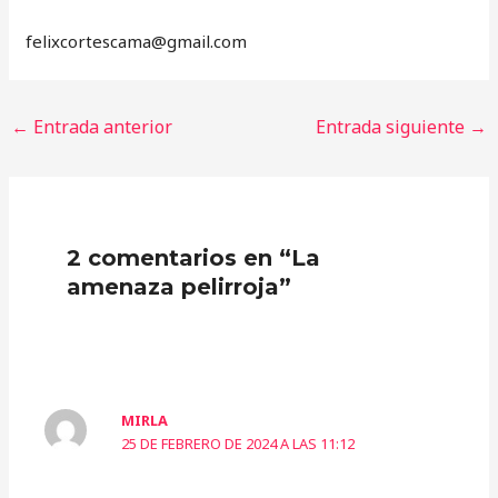
‎felixcortescama@gmail.com
←
Entrada anterior
Entrada siguiente
→
2 comentarios en “La
amenaza pelirroja”
MIRLA
25 DE FEBRERO DE 2024 A LAS 11:12