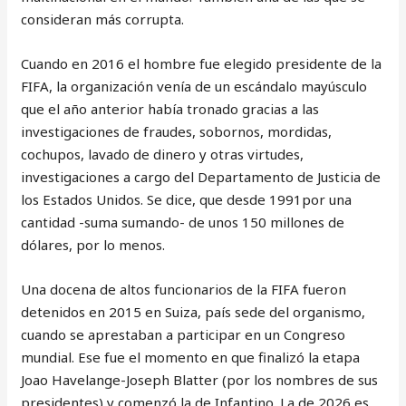
consideran más corrupta.
Cuando en 2016 el hombre fue elegido presidente de la
FIFA, la organización venía de un escándalo mayúsculo
que el año anterior había tronado gracias a las
investigaciones de fraudes, sobornos, mordidas,
cochupos, lavado de dinero y otras virtudes,
investigaciones a cargo del Departamento de Justicia de
los Estados Unidos. Se dice, que desde 1991por una
cantidad -suma sumando- de unos 150 millones de
dólares, por lo menos.
Una docena de altos funcionarios de la FIFA fueron
detenidos en 2015 en Suiza, país sede del organismo,
cuando se aprestaban a participar en un Congreso
mundial. Ese fue el momento en que finalizó la etapa
Joao Havelange-Joseph Blatter (por los nombres de sus
presidentes) y comenzó la de Infantino. La de 2026 es,