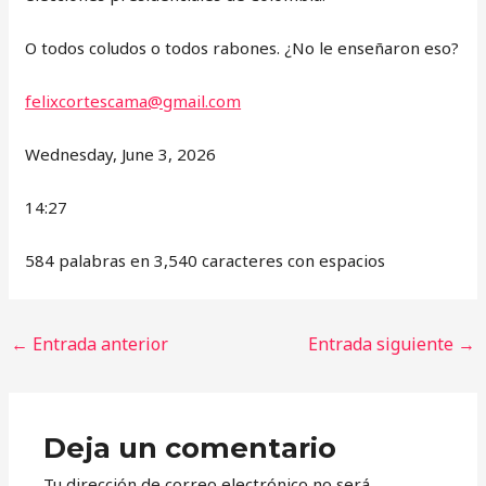
O todos coludos o todos rabones. ¿No le enseñaron eso?
felixcortescama@gmail.com
Wednesday, June 3, 2026
14:27
584 palabras en 3,540 caracteres con espacios
←
Entrada anterior
Entrada siguiente
→
Deja un comentario
Tu dirección de correo electrónico no será