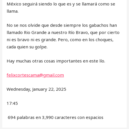
México seguirá siendo lo que es y se llamará como se
llama.
No se nos olvide que desde siempre los gabachos han
llamado Rio Grande a nuestro Río Bravo, que por cierto
ni es bravo ni es grande. Pero, como en los choques,
cada quien su golpe.
Hay muchas otras cosas importantes en este lío.
felixcortescama@gmail.com
Wednesday, January 22, 2025
17:45
694 palabras en 3,990 caracteres con espacios