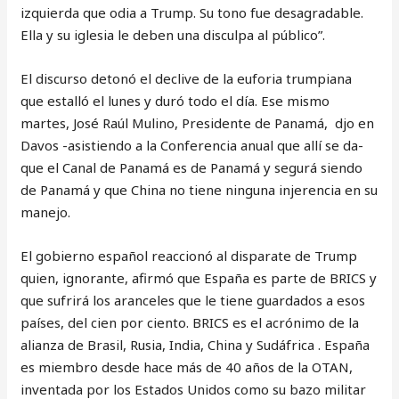
izquierda que odia a Trump. Su tono fue desagradable.
Ella y su iglesia le deben una disculpa al público”.
El discurso detonó el declive de la euforia trumpiana
que estalló el lunes y duró todo el día. Ese mismo
martes, José Raúl Mulino, Presidente de Panamá, djo en
Davos -asistiendo a la Conferencia anual que allí se da-
que el Canal de Panamá es de Panamá y segurá siendo
de Panamá y que China no tiene ninguna injerencia en su
manejo.
El gobierno español reaccionó al disparate de Trump
quien, ignorante, afirmó que España es parte de BRICS y
que sufrirá los aranceles que le tiene guardados a esos
países, del cien por ciento. BRICS es el acrónimo de la
alianza de Brasil, Rusia, India, China y Sudáfrica . España
es miembro desde hace más de 40 años de la OTAN,
inventada por los Estados Unidos como su bazo militar