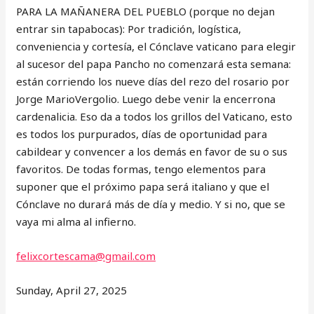
PARA LA MAÑANERA DEL PUEBLO (porque no dejan
entrar sin tapabocas): Por tradición, logística,
conveniencia y cortesía, el Cónclave vaticano para elegir
al sucesor del papa Pancho no comenzará esta semana:
están corriendo los nueve días del rezo del rosario por
Jorge MarioVergolio. Luego debe venir la encerrona
cardenalicia. Eso da a todos los grillos del Vaticano, esto
es todos los purpurados, días de oportunidad para
cabildear y convencer a los demás en favor de su o sus
favoritos. De todas formas, tengo elementos para
suponer que el próximo papa será italiano y que el
Cónclave no durará más de día y medio. Y si no, que se
vaya mi alma al infierno.
felixcortescama@gmail.com
Sunday, April 27, 2025