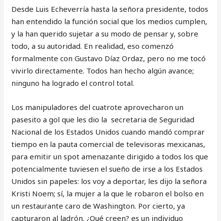
Desde Luis Echeverría hasta la señora presidente, todos
han entendido la función social que los medios cumplen,
y la han querido sujetar a su modo de pensar y, sobre
todo, a su autoridad. En realidad, eso comenzó
formalmente con Gustavo Díaz Ordaz, pero no me tocó
vivirlo directamente. Todos han hecho algún avance;
ninguno ha logrado el control total.
Los manipuladores del cuatrote aprovecharon un
pasesito a gol que les dio la secretaria de Seguridad
Nacional de los Estados Unidos cuando mandó comprar
tiempo en la pauta comercial de televisoras mexicanas,
para emitir un spot amenazante dirigido a todos los que
potencialmente tuviesen el sueño de irse a los Estados
Unidos sin papeles: los voy a deportar, les dijo la señora
Kristi Noem; sí, la mujer a la que le robaron el bolso en
un restaurante caro de Washington. Por cierto, ya
capturaron al ladrón. ¿Qué creen? es un individuo