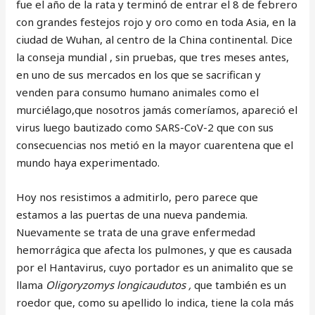
fue el año de la rata y terminó de entrar el 8 de febrero
con grandes festejos rojo y oro como en toda Asia, en la
ciudad de Wuhan, al centro de la China continental. Dice
la conseja mundial , sin pruebas, que tres meses antes,
en uno de sus mercados en los que se sacrifican y
venden para consumo humano animales como el
murciélago,que nosotros jamás comeríamos, apareció el
virus luego bautizado como SARS-CoV-2 que con sus
consecuencias nos metió en la mayor cuarentena que el
mundo haya experimentado.
Hoy nos resistimos a admitirlo, pero parece que
estamos a las puertas de una nueva pandemia.
Nuevamente se trata de una grave enfermedad
hemorrágica que afecta los pulmones, y que es causada
por el Hantavirus, cuyo portador es un animalito que se
llama
Oligoryzomys longicaudutos ,
que también es un
roedor que, como su apellido lo indica, tiene la cola más