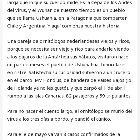
larga que lo que su cuerpo mide. Es la Cepa de los Andes
del virus, y el Wuhan de nuestro tiempo es un pueblo
que se llama Ushuahia, en la Patagonia que comparten
Chile y Argentina. Y aquí comienza nuestra historia.
Una pareja de ornitólogos nederlandeses viejos y ricos,
porque se necesita ser viejo y rico para andarle viendo
a los pájaros de la Antártida sus hábitos, visitaron hace
un par de meses el pueblo de Ushuhahua, binoculares
en ristre. Satisfecha su curiosidad subieron a un crucero
en el barco MV Hondius, de bandera de Países Bajos (lo
de Holanda ya no les gustó), y que zarpó el 1 de abril
rumbo a las islas Canarias. 82 pasajeros y 59 tripulantes.
Para no hacer el cuento largo, el ornitólogo se murió del
virus a los tres días a bordo, y pandió el cúnico.
Para el 8 de mayo ya van 8 casos confirmados de la