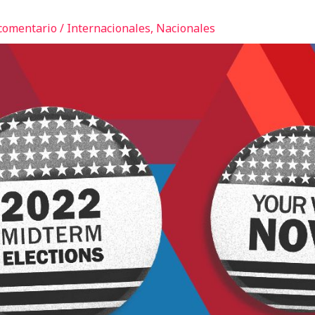
comentario
/
Internacionales
,
Nacionales