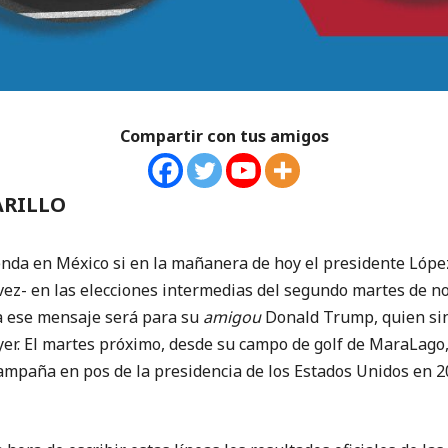
Compartir con tus amigos
ARILLO
n México si en la mañanera de hoy el presidente López f
 vez- en las elecciones intermedias del segundo martes de n
 ese mensaje será para su
amigou
Donald Trump, quien sin
 ayer. El martes próximo, desde su campo de golf de MaraLago
campaña en pos de la presidencia de los Estados Unidos en 