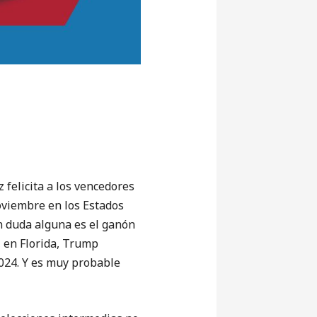
elicita a los vencedores
oviembre en los Estados
 duda alguna es el ganón
, en Florida, Trump
2024. Y es muy probable