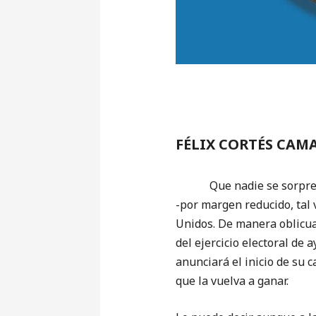
FÉLIX CORTÉS CAM
Que nadie se sorprenda e
-por margen reducido, tal
Unidos. De manera oblicua
del ejercicio electoral de
anunciará el inicio de su 
que la vuelva a ganar.