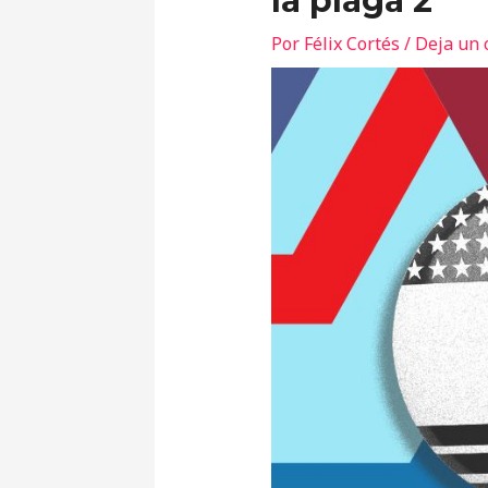
la plaga 2
Por
Félix Cortés
/
Deja un 