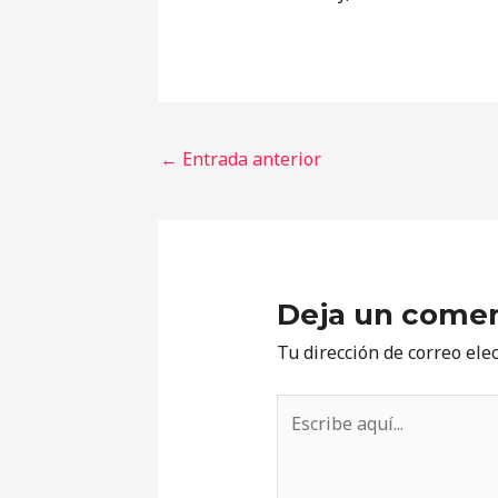
←
Entrada anterior
Deja un comen
Tu dirección de correo ele
Escribe
aquí...