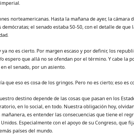
 imperial.
iones norteamericanas. Hasta la mañana de ayer, la cámara 
 demócratas; el senado estaba 50-50, con el detalle de que 
dad.
a no es cierto. Por margen escaso y por definir, los republ
Yo espero que allá no se ofendan por el término. Y cabe la 
en el senado, por un asiento.
ría que eso es cosa de los gringos. Pero no es cierto; eso es c
stro destino depende de las cosas que pasan en los Estados
atorio, en lo social, en todo. Nuestra obligación hoy, olvida
 mañanera, es entender las consecuencias que tiene el reg
 Unidos. Especialmente con el apoyo de su Congreso, que fija 
demás países del mundo.