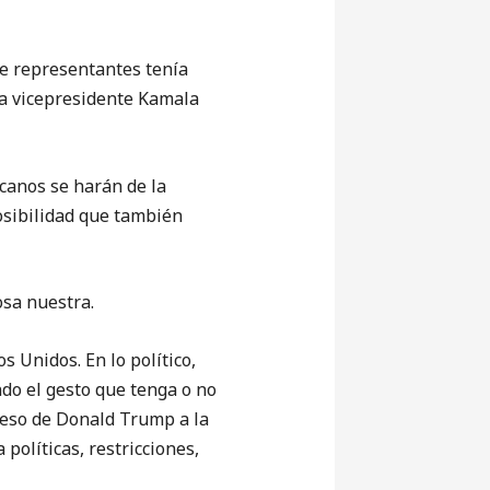
de representantes tenía
la vicepresidente Kamala
icanos se harán de la
posibilidad que también
osa nuestra.
 Unidos. En lo político,
ndo el gesto que tenga o no
reso de Donald Trump a la
políticas, restricciones,