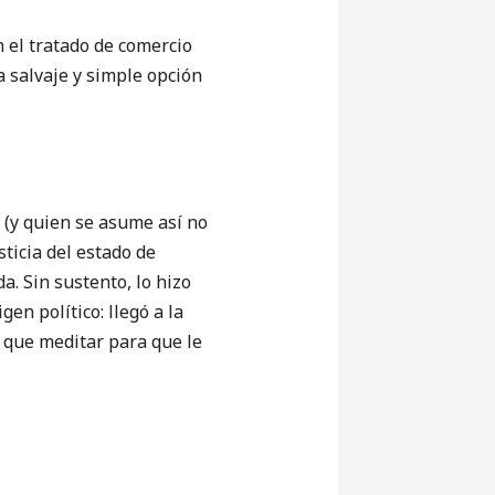
 el tratado de comercio
a salvaje y simple opción
(y quien se asume así no
ticia del estado de
. Sin sustento, lo hizo
en político: llegó a la
 que meditar para que le