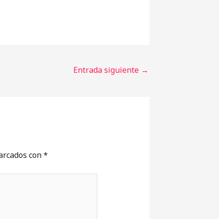
Entrada siguiente
→
marcados con
*