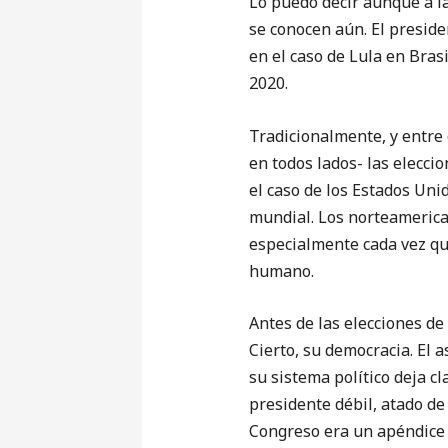
Lo puedo decir aunque a la
se conocen aún. El presid
en el caso de Lula en Bras
2020.
Tradicionalmente, y entre
en todos lados- las elecci
el caso de los Estados Uni
mundial. Los norteamerica
especialmente cada vez que
humano.
Antes de las elecciones de
Cierto, su democracia. El 
su sistema político deja c
presidente débil, atado de
Congreso era un apéndice d