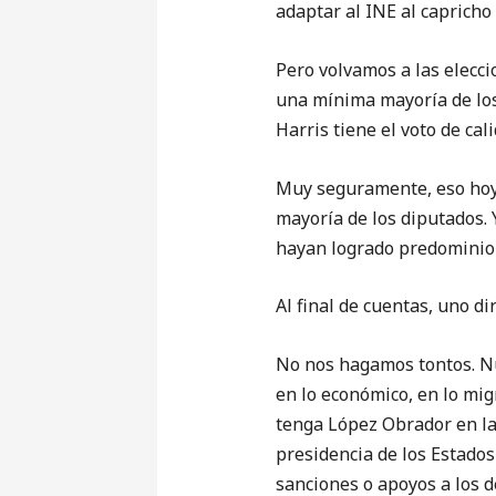
adaptar al INE al capricho
Pero volvamos a las elecc
una mínima mayoría de los
Harris tiene el voto de cali
Muy seguramente, eso hoy y
mayoría de los diputados. 
hayan logrado predominio 
Al final de cuentas, uno di
No nos hagamos tontos. Nue
en lo económico, en lo migr
tenga López Obrador en la
presidencia de los Estados
sanciones o apoyos a los 