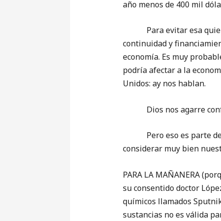
año menos de 400 mil dóla
Para evitar esa quiebra p
continuidad y financiamien
economía. Es muy probable
podría afectar a la econo
Unidos: ay nos hablan.
Dios nos agarre confesa
Pero eso es parte de nue
considerar muy bien nuest
PARA LA MAÑANERA (porque 
su consentido doctor López
químicos llamados Sputnik 
sustancias no es válida pa