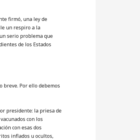
te firmó, una ley de
e un respiro a la
 un serio problema que
ientes de los Estados
 breve. Por ello debemos
r presidente: la priesa de
 vacunados con los
ación con esas dos
tos inflados u ocultos,