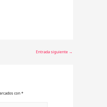
Entrada siguiente
→
marcados con
*