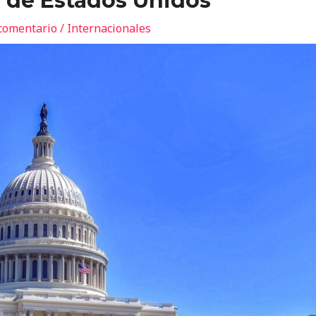
 de Estados Unidos
comentario
/
Internacionales