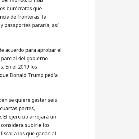
o del mundo. El más
Los burócratas que
ncia de fronteras, la
 y pasaportes pararía, así
 acuerdo para aprobar el
 parcial del gobierno
. En el 2019 los
s que Donald Trump pedía
en se quiere gastar seis
 cuartas partes,
El ejercicio arrojará un
 considera subirle los
iscal a los que ganan al