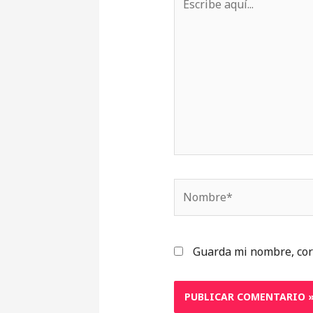
aquí...
Nombre*
Guarda mi nombre, cor