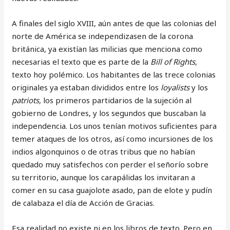
A finales del siglo XVIII, aún antes de que las colonias del
norte de América se independizasen de la corona
británica, ya existían las milicias que menciona como
necesarias el texto que es parte de la
Bill of Rights,
texto hoy polémico. Los habitantes de las trece colonias
originales ya estaban divididos entre los
loyalists
y los
patriots,
los primeros partidarios de la sujeción al
gobierno de Londres, y los segundos que buscaban la
independencia. Los unos tenían motivos suficientes para
temer ataques de los otros, así como incursiones de los
indios algonquinos o de otras tribus que no habían
quedado muy satisfechos con perder el señorío sobre
su territorio, aunque los carapálidas los invitaran a
comer en su casa guajolote asado, pan de elote y pudín
de calabaza el día de Acción de Gracias.
Esa realidad no existe ni en los libros de texto. Pero en