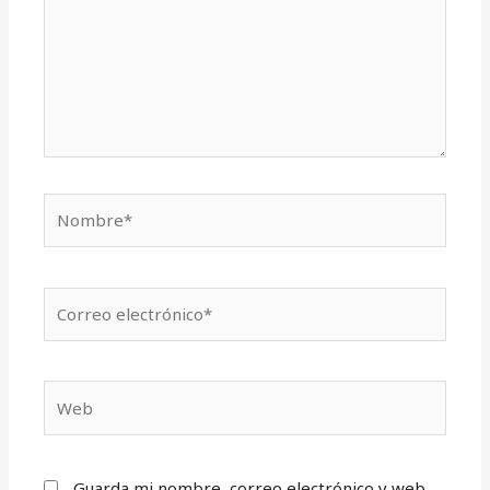
Nombre*
Correo
electrónico*
Web
Guarda mi nombre, correo electrónico y web