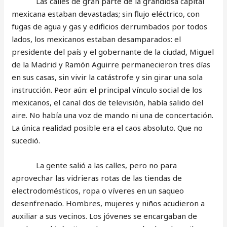
Las calles de gran parte de la grandiosa capital
mexicana estaban devastadas; sin flujo eléctrico, con
fugas de agua y gas y edificios derrumbados por todos
lados, los mexicanos estaban desamparados: el
presidente del país y el gobernante de la ciudad, Miguel
de la Madrid y Ramón Aguirre permanecieron tres días
en sus casas, sin vivir la catástrofe y sin girar una sola
instrucción. Peor aún: el principal vínculo social de los
mexicanos, el canal dos de televisión, había salido del
aire. No había una voz de mando ni una de concertación.
La única realidad posible era el caos absoluto. Que no
sucedió.
La gente salió a las calles, pero no para
aprovechar las vidrieras rotas de las tiendas de
electrodomésticos, ropa o víveres en un saqueo
desenfrenado. Hombres, mujeres y niños acudieron a
auxiliar a sus vecinos. Los jóvenes se encargaban de