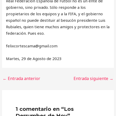
Real Federación Española de Futbol no es un ente de
gobierno, sino privado. Sólo responde a los
propietarios de los equipos y a la FIFA, y el gobierno
español no puede destituir al besucón presidente Luis
Rubiales, quien tiene muchos amigos y protectores en la
federación. Pues eso.
‎felixcortescama@gmail.com
Martes, 29 de Agosto de 2023
←
Entrada anterior
Entrada siguiente
→
1 comentario en “Los
Derrumbes de Hoy”