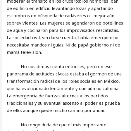
moderar el tránsito en los cruceros; los hombres iban
de edificio en edificio levantando lozas y apartando
escombros en búsqueda de cadáveres o –mejor aún-
sobrevivientes. Las mujeres se agenciaron de botellines
de agua y cocinaron para los improvisados rescatistas.
La sociedad civil, sin darse cuenta, había emergido: no
necesitaba mandos ni guías. Ni de papá gobierno ni de
mamá televisión.
No nos dimos cuenta entonces, pero en ese
panorama de actitudes cívicas estaba el germen de una
transformación radical de los roles sociales en México,
que ha evolucionado lentamente y que aún no culmina.
La emergencia de fuerzas alternas a los partidos
tradicionales y su eventual ascenso al poder es prueba
de ello, aunque quede mucho camino por andar.
No tengo duda de que el más importante