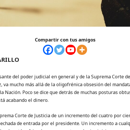
Compartir con tus amigos
ARILLO
del poder judicial en general y de la Suprema Corte de J
, va mucho más allá de la oligofrénica obsesión del mandata
 la Nación. Poco se dice que detrás de muchas posturas obtu
tá acabando el dinero.
ma Corte de Justicia de un incremento del cuatro por cie
sechada de entrada por el presidente. Un incremento a cual