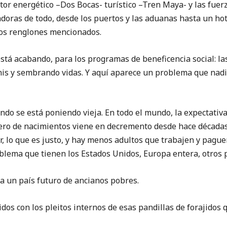
tor energético –Dos Bocas- turístico –Tren Maya- y las fue
doras de todo, desde los puertos y las aduanas hasta un hot
 los renglones mencionados.
acabando, para los programas de beneficencia social: las
nis y sembrando vidas. Y aquí aparece un problema que nadi
e está poniendo vieja. En todo el mundo, la expectativa 
ro de nacimientos viene en decremento desde hace décadas
, lo que es justo, y hay menos adultos que trabajen y pague
oblema que tienen los Estados Unidos, Europa entera, otros 
a un país futuro de ancianos pobres.
on los pleitos internos de esas pandillas de forajidos q