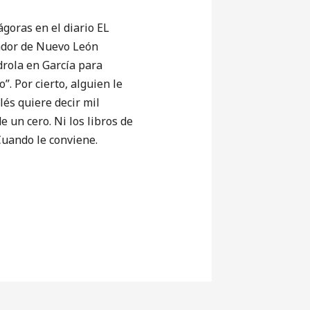
ras en el diario EL
ador de Nuevo León
drola en García para
”. Por cierto, alguien le
lés quiere decir mil
e un cero. Ni los libros de
Cuando le conviene.