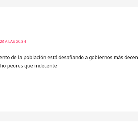
3 A LAS 20:34
iento de la población está desafiando a gobiernos más dece
cho peores que indecente