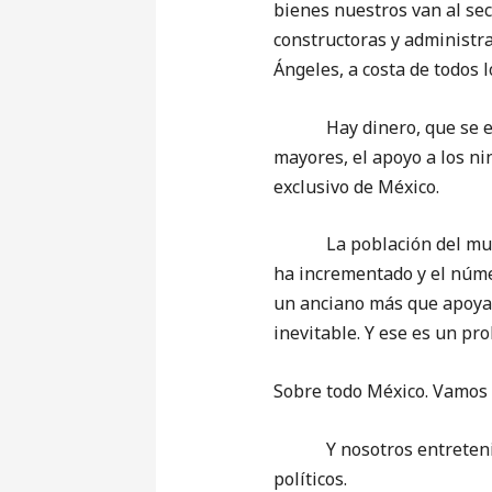
bienes nuestros van al sec
constructoras y administra
Ángeles, a costa de todos
Hay dinero, que se está 
mayores, el apoyo a los ni
exclusivo de México.
La población del mundo s
ha incrementado y el núme
un anciano más que apoyar
inevitable. Y ese es un pr
Sobre todo México. Vamos 
Y nosotros entretenidos c
políticos.