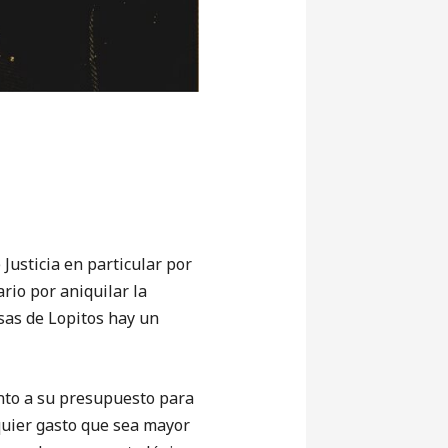
usticia en particular por
rio por aniquilar la
sas de Lopitos hay un
nto a su presupuesto para
quier gasto que sea mayor