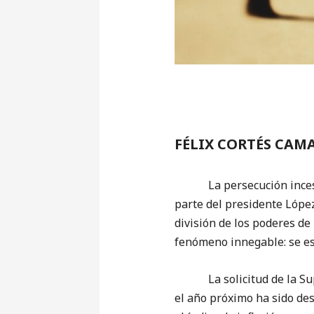
FÉLIX CORTÉS CAM
La persecución incesante 
parte del presidente López
división de los poderes de
fenómeno innegable: se es
La solicitud de la Supre
el año próximo ha sido de