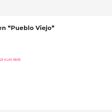
en “Pueblo Viejo”
3 A LAS 08:05