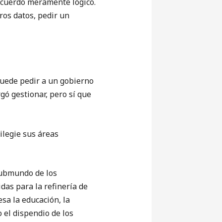
y cuerdo meramente lógico.
ros datos, pedir un
uede pedir a un gobierno
gó gestionar, pero sí que
legie sus áreas
ubmundo de los
das para la refinería de
sa la educación, la
o el dispendio de los