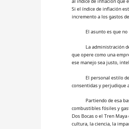
al índice de inflación que
Si el índice de inflación e
incremento a los gastos de
El asunto es que no hay 
La administración de los
que opere como una empresa
ese manejo sea justo, inte
El personal estilo de go
consentidas y perjudique a
Partiendo de esa base, 
combustibles fósiles y gas
Dos Bocas o el Tren Maya c
cultura, la ciencia, la impa