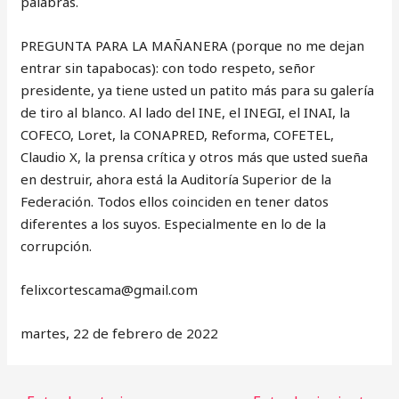
palabras.
PREGUNTA PARA LA MAÑANERA (porque no me dejan
entrar sin tapabocas): con todo respeto, señor
presidente, ya tiene usted un patito más para su galería
de tiro al blanco. Al lado del INE, el INEGI, el INAI, la
COFECO, Loret, la CONAPRED, Reforma, COFETEL,
Claudio X, la prensa crítica y otros más que usted sueña
en destruir, ahora está la Auditoría Superior de la
Federación. Todos ellos coinciden en tener datos
diferentes a los suyos. Especialmente en lo de la
corrupción.
‎felixcortescama@gmail.com
martes, 22 de febrero de 2022