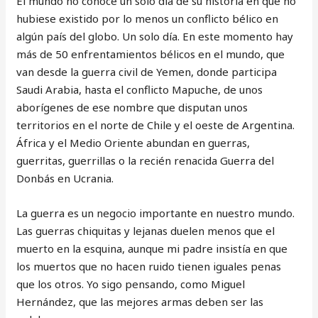
El mundo no conoce un solo día de su historia en que no
hubiese existido por lo menos un conflicto bélico en
algún país del globo. Un solo día. En este momento hay
más de 50 enfrentamientos bélicos en el mundo, que
van desde la guerra civil de Yemen, donde participa
Saudi Arabia, hasta el conflicto Mapuche, de unos
aborígenes de ese nombre que disputan unos
territorios en el norte de Chile y el oeste de Argentina.
África y el Medio Oriente abundan en guerras,
guerritas, guerrillas o la recién renacida Guerra del
Donbás en Ucrania.
La guerra es un negocio importante en nuestro mundo.
Las guerras chiquitas y lejanas duelen menos que el
muerto en la esquina, aunque mi padre insistía en que
los muertos que no hacen ruido tienen iguales penas
que los otros. Yo sigo pensando, como Miguel
Hernández, que las mejores armas deben ser las