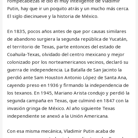
rompecabezas le dio el muy inteligente de Vladimir
Putin, hay que ir un poquito atrás y un mucho más cerca.
El siglo diecinueve y la historia de México.
En 1835, pocos años antes de que por causas similares
de abandono surgiera la segunda república de Yucatán,
el territorio de Texas, parte entonces del estado de
Coahuila-Texas, olvidado del centro mexicano y mejor
colonizado por los norteamericanos vecinos, declaró su
guerra de independencia. La Batalla de San Jacinto la
perdió ante Sam Houston Antonio López de Santa Ana,
cayendo preso en 1936 y firmando la independencia de
los texanos. En 1945, Mariano Arista condujo y perdió la
segunda campaña en Texas, que culminó en 1847 con la
invasión gringa de México. Al año siguiente Texas
independiente se anexó a la Unión Americana.
Con esa misma mecánica, Vladimir Putin acaba de