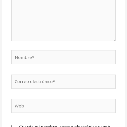
Nombre*
Correo
electrónico*
Web
Guarda mi nombre, correo electrónico y web