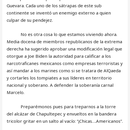
Guevara. Cada uno de los sátrapas de este sub
continente se inventó un enemigo externo a quien
culpar de su pendejez.
No es otra cosa lo que estamos viviendo ahora.
Media docena de miembros republicanos de la extrema
derecha ha sugerido aprobar una modificación legal que
otorgue a Joe Biden la autoridad para calificar a los
narcotraficanes mexicanos como empresas terroristas y
así mandar a los marines como si se tratara de AlQaeda
y cortarles los tompiates a sus líderes en territorio
nacional y soberano. A defender la soberanía carnal
Marcelo.
Preparémonos pues para treparnos a la torre
del alcázar de Chapultepec y envueltos en la bandera
tricolor gritar en un salto al vacío: “¡Chicas….Americanos”.