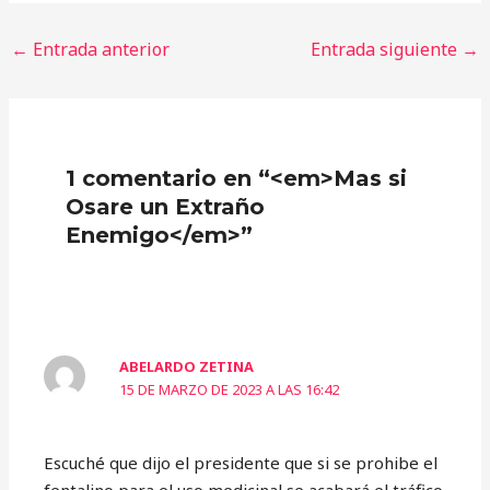
←
Entrada anterior
Entrada siguiente
→
1 comentario en “<em>Mas si
Osare un Extraño
Enemigo</em>”
ABELARDO ZETINA
15 DE MARZO DE 2023 A LAS 16:42
Escuché que dijo el presidente que si se prohibe el
fentalino para el uso medicinal se acabará el tráfico