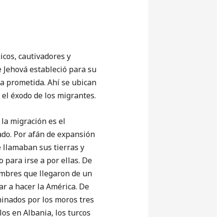
cos, cautivadores y
e Jehová estableció para su
ra prometida. Ahí se ubican
el éxodo de los migrantes.
a migración es el
mado. Por afán de expansión
 llamaban sus tierras y
 para irse a por ellas. De
ombres que llegaron de un
ar a hacer la América. De
minados por los moros tres
los en Albania, los turcos