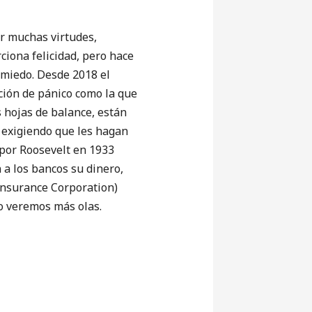
r muchas virtudes,
iona felicidad, pero hace
 miedo. Desde 2018 el
ción de pánico como la que
s hojas de balance, están
 exigiendo que les hagan
 por Roosevelt en 1933
 a los bancos su dinero,
 Insurance Corporation)
o veremos más olas.