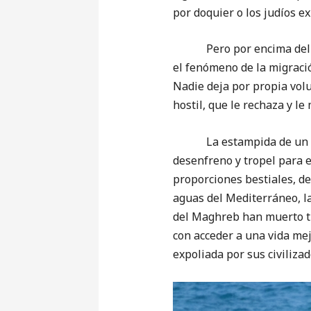
por doquier o los judíos e
Pero por encima del ansi
el fenómeno de la migraci
Nadie deja por propia vol
hostil, que le rechaza y l
La estampida de un mill
desenfreno y tropel para e
proporciones bestiales, de
aguas del Mediterráneo, l
del Maghreb han muerto tr
con acceder a una vida me
expoliada por sus civilizad