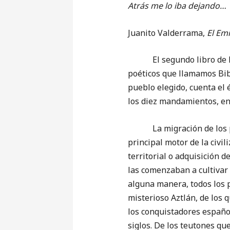
Atrás me lo iba dejando…
Juanito Valderrama,
El Em
El segundo libro de Mois
poéticos que llamamos Bibl
pueblo elegido, cuenta el 
los diez mandamientos, ent
La migración de los pueb
principal motor de la civi
territorial o adquisición 
las comenzaban a cultivar 
alguna manera, todos los 
misterioso Aztlán, de los 
los conquistadores españo
siglos. De los teutones que