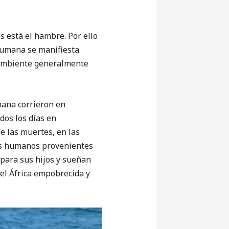
está el hambre. Por ello
humana se manifiesta.
n ambiente generalmente
ana corrieron en
dos los días en
e las muertes, en las
res humanos provenientes
para sus hijos y sueñan
el África empobrecida y