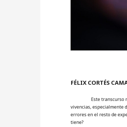
FÉLIX CORTÉS CAM
Este transcurso 
vivencias, especialmente 
errores en el resto de exp
tiene?