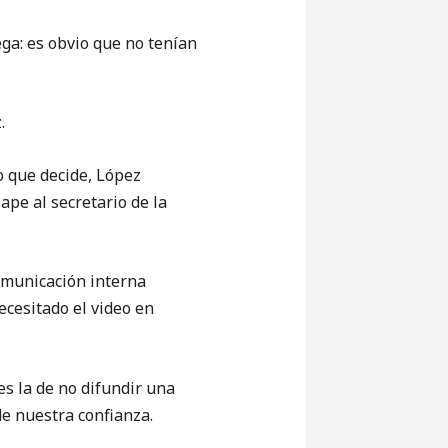
ga: es obvio que no tenían
.
o que decide, López
pe al secretario de la
municación interna
ecesitado el video en
 la de no difundir una
e nuestra confianza.