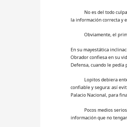
No es del todo culpa de e
la información correcta y 
Obviamente, el primero 
En su mayestática inclinac
Obrador confiesa en su vid
Defensa, cuando le pedía p
Lopitos debiera entender
confiable y segura: así evi
Palacio Nacional, para fin
Pocos medios serios se a
información que no tengam