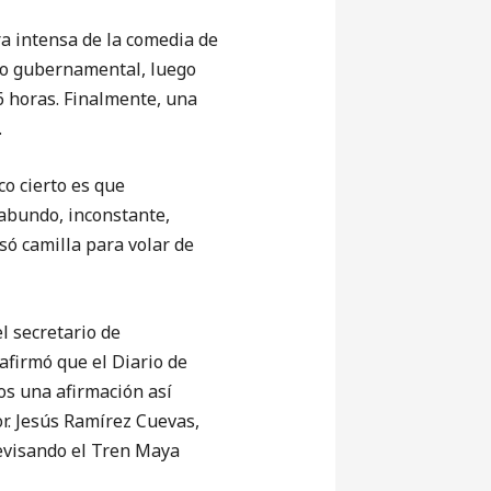
 intensa de la comedia de
ato gubernamental, luego
6 horas. Finalmente, una
.
o cierto es que
abundo, inconstante,
só camilla para volar de
 secretario de
afirmó que el Diario de
os una afirmación así
r. Jesús Ramírez Cuevas,
 revisando el Tren Maya