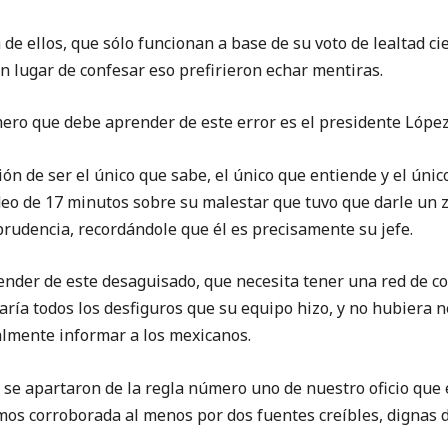
llos, que sólo funcionan a base de su voto de lealtad cie
en lugar de confesar eso prefirieron echar mentiras.
que debe aprender de este error es el presidente López
ión de ser el único que sabe, el único que entiende y el únic
eo de 17 minutos sobre su malestar que tuvo que darle un za
rudencia, recordándole que él es precisamente su jefe.
 de este desaguisado, que necesita tener una red de co
taría todos los desfiguros que su equipo hizo, y no hubiera n
almente informar a los mexicanos.
partaron de la regla número uno de nuestro oficio que es
os corroborada al menos por dos fuentes creíbles, dignas d