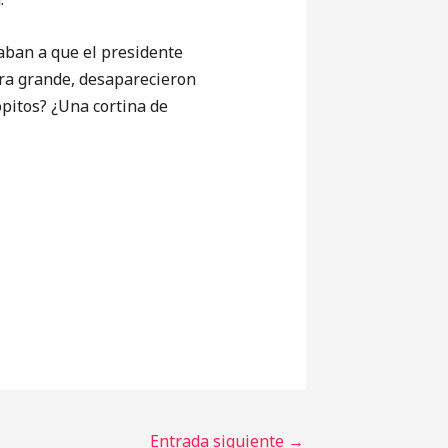
ban a que el presidente
ara grande, desaparecieron
opitos? ¿Una cortina de
Entrada siguiente
→