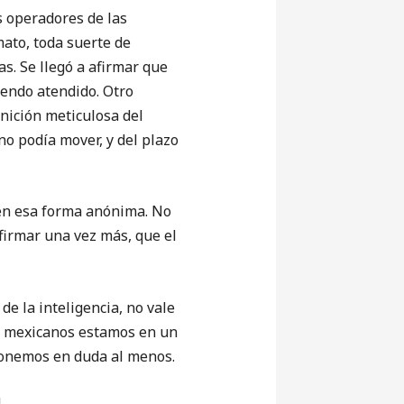
operadores de las
ato, toda suerte de
s. Se llegó a afirmar que
iendo atendido. Otro
nición meticulosa del
no podía mover, y del plazo
n esa forma anónima. No
afirmar una vez más, que el
de la inteligencia, no vale
Los mexicanos estamos en un
ponemos en duda al menos.
.