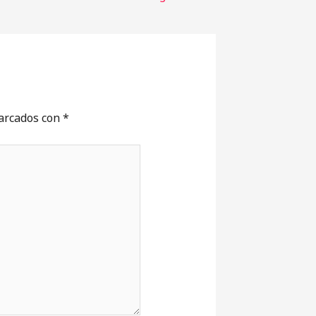
marcados con
*