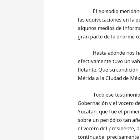
El episodio meridano del
las equivocaciones en la q
algunos medios de informa
gran parte de la enorme c
Hasta adonde nos han dej
efectivamente tuvo un vahí
flotante. Que su condición
Mérida a la Ciudad de Méx
Todo ese testimonio cont
Gobernación y el vocero d
Yucatán, que fue el primer
sobre un periódico tan añ
el vocero del presidente, 
continuaba, precisamente c