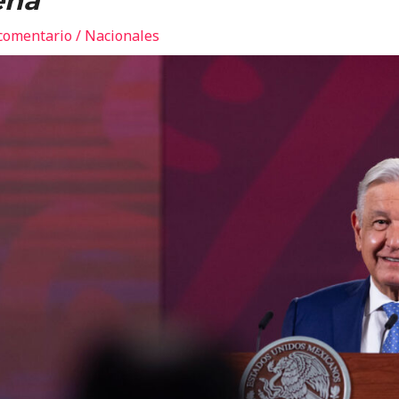
ena
comentario
/
Nacionales