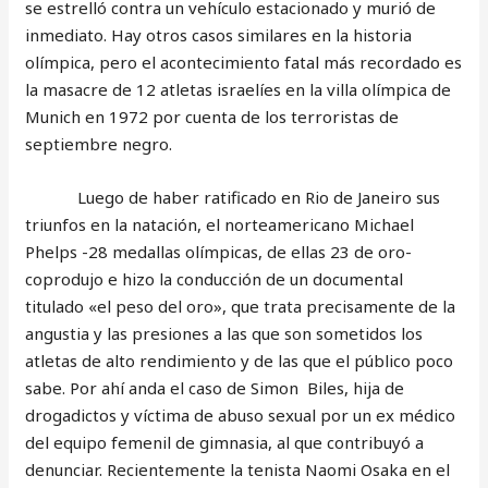
se estrelló contra un vehículo estacionado y murió de
inmediato. Hay otros casos similares en la historia
olímpica, pero el acontecimiento fatal más recordado es
la masacre de 12 atletas israelíes en la villa olímpica de
Munich en 1972 por cuenta de los terroristas de
septiembre negro.
Luego de haber ratificado en Rio de Janeiro sus
triunfos en la natación, el norteamericano Michael
Phelps -28 medallas olímpicas, de ellas 23 de oro-
coprodujo e hizo la conducción de un documental
titulado «el peso del oro», que trata precisamente de la
angustia y las presiones a las que son sometidos los
atletas de alto rendimiento y de las que el público poco
sabe. Por ahí anda el caso de Simon Biles, hija de
drogadictos y víctima de abuso sexual por un ex médico
del equipo femenil de gimnasia, al que contribuyó a
denunciar. Recientemente la tenista Naomi Osaka en el