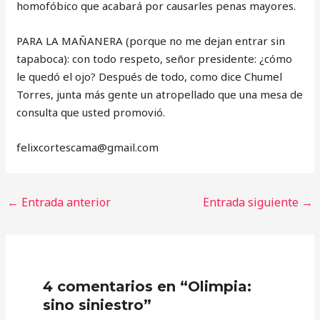
homofóbico que acabará por causarles penas mayores.
PARA LA MAÑANERA (porque no me dejan entrar sin
tapaboca): con todo respeto, señor presidente: ¿cómo
le quedó el ojo? Después de todo, como dice Chumel
Torres, junta más gente un atropellado que una mesa de
consulta que usted promovió.
‎felixcortescama@gmail.com
←
Entrada anterior
Entrada siguiente
→
4 comentarios en “Olimpia:
sino siniestro”