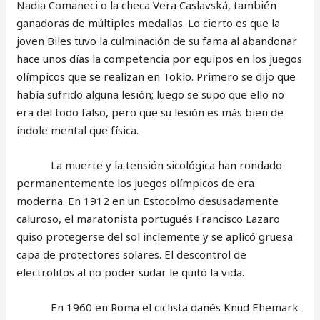
Nadia Comaneci o la checa Vera Caslavská, también
ganadoras de múltiples medallas. Lo cierto es que la
joven Biles tuvo la culminación de su fama al abandonar
hace unos días la competencia por equipos en los juegos
olímpicos que se realizan en Tokio. Primero se dijo que
había sufrido alguna lesión; luego se supo que ello no
era del todo falso, pero que su lesión es más bien de
índole mental que física.
La muerte y la tensión sicológica han rondado
permanentemente los juegos olímpicos de era
moderna. En 1912 en un Estocolmo desusadamente
caluroso, el maratonista portugués Francisco Lazaro
quiso protegerse del sol inclemente y se aplicó gruesa
capa de protectores solares. El descontrol de
electrolitos al no poder sudar le quitó la vida.
En 1960 en Roma el ciclista danés Knud Ehemark